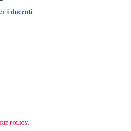
r i docenti
KIE POLICY
.