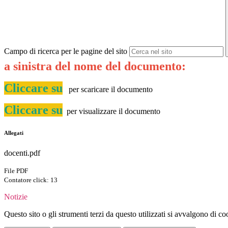
Campo di ricerca per le pagine del sito
a sinistra del nome del documento:
Cliccare su
per scaricare il documento
Cliccare su
per visualizzare il documento
Allegati
docenti.pdf
File PDF
Contatore click: 13
Notizie
Questo sito o gli strumenti terzi da questo utilizzati si avvalgono di coo