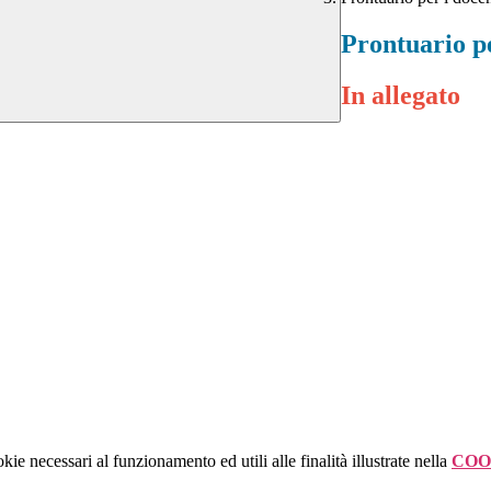
Prontuario pe
In allegato
kie necessari al funzionamento ed utili alle finalità illustrate nella
COO