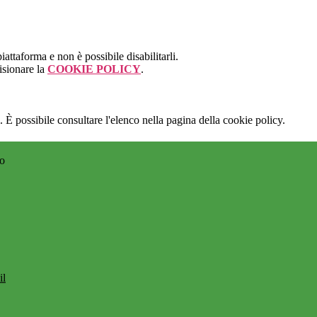
attaforma e non è possibile disabilitarli.
isionare la
COOKIE POLICY
.
 È possibile consultare l'elenco nella pagina della cookie policy.
no
il