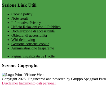
Sezione Link Utili
Cookie policy
Note legali
Informativa Privacy
Ufficio Relazioni con il Pubblico
Dichiarazione di accessibilità
Obiettivi di accessibilità
Whistleblowing
Gestione consensi cookie
Amministrazione trasparente
Pagina visualizzata
321
volte
Sezione Copyright
Copyright 2026 | Engineered and powered by Gruppo Spaggiari Parm
Disclaimer trattamento dati personali