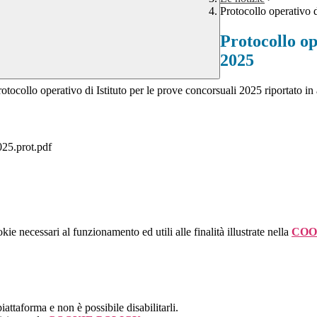
Protocollo operativo d
Protocollo op
2025
otocollo operativo di Istituto per le prove concorsuali 2025 riportato in 
025.prot.pdf
kie necessari al funzionamento ed utili alle finalità illustrate nella
COO
attaforma e non è possibile disabilitarli.