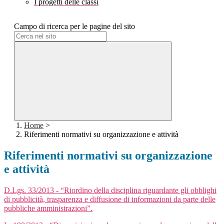
I progetti delle classi
Campo di ricerca per le pagine del sito
Home
>
Riferimenti normativi su organizzazione e attività
Riferimenti normativi su organizzazione
e attività
D.Lgs. 33/2013 - “Riordino della disciplina riguardante gli obblighi
di pubblicità, trasparenza e diffusione di informazioni da parte delle
pubbliche amministrazioni”.