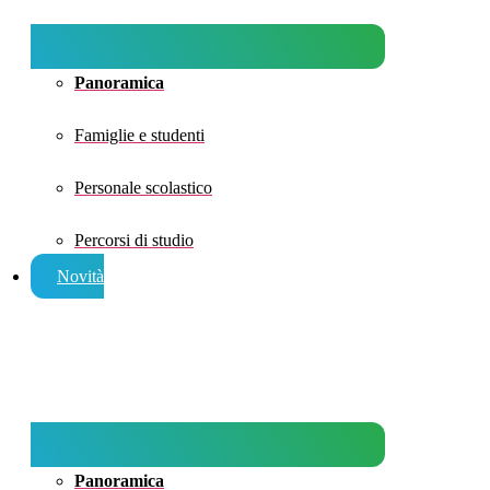
Panoramica
Famiglie e studenti
Personale scolastico
Percorsi di studio
Novità
Panoramica