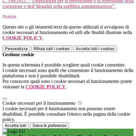
L. 190/2012 - “Disposizioni per la prevenzione e la repressione della
corruzione e dell’illegalità nella pubblica amministrazione”.
Notizie
Questo sito o gli strumenti terzi da questo utilizzati si avvalgono di
cookie necessari al funzionamento ed utili alle finalità illustrate nella
COOKIE POLICY
.
Personalizza
Rifiuta tutti
i cookies
Accetta tutti
i cookies
Gestione cookie
In questa schermata è possibile scegliere quali cookie consentire.
I cookie necessari sono quelli che consentono il funzionamento della
piattaforma e non è possibile disabilitarli.
Per conoscere quali sono i cookie necessari al funzionamento potete
visionare la
COOKIE POLICY
.
Cookie necessari per il funzionamento
I cookie necessari per il funzionamento non possono essere
disabilitati. È possibile consultare l'elenco nella pagina della cookie
policy.
Accetta tutti
Salva le preferenze