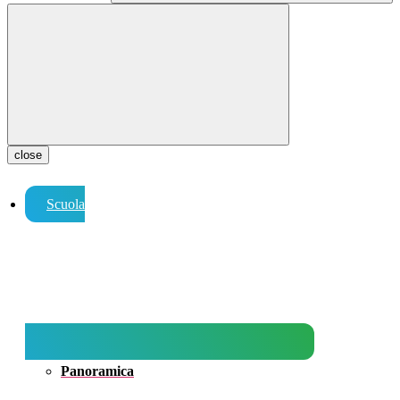
close
Scuola
Panoramica