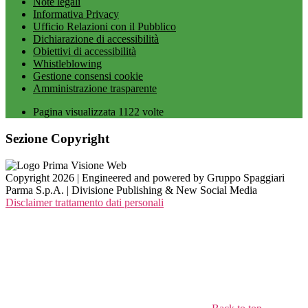
Note legali
Informativa Privacy
Ufficio Relazioni con il Pubblico
Dichiarazione di accessibilità
Obiettivi di accessibilità
Whistleblowing
Gestione consensi cookie
Amministrazione trasparente
Pagina visualizzata
1122
volte
Sezione Copyright
Copyright 2026 | Engineered and powered by Gruppo Spaggiari
Parma S.p.A. | Divisione Publishing & New Social Media
Disclaimer trattamento dati personali