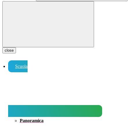
close
Scuola
Panoramica