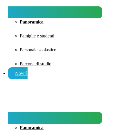
Panoramica
Famiglie e studenti
Personale scolastico
Percorsi di studio
Novità
Panoramica