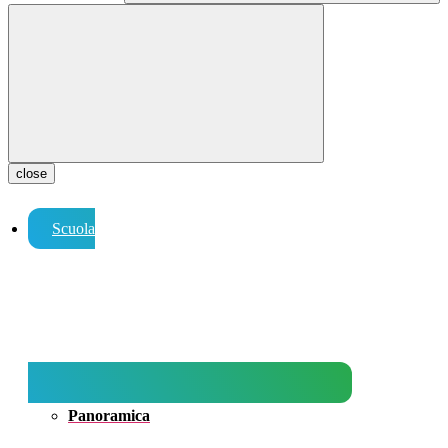
close
Scuola
Panoramica