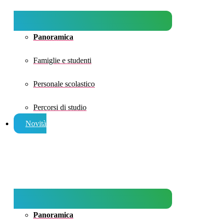
Panoramica
Famiglie e studenti
Personale scolastico
Percorsi di studio
Novità
Panoramica