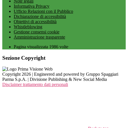
Note legali
Informativa Privacy
Ufficio Relazioni con il Pubblico
Dichiarazione di accessibilità
Obiettivi di accessibilità
Whistleblowing
Gestione consensi cookie
Amministrazione trasparente
Pagina visualizzata
1986
volte
Sezione Copyright
Copyright 2026 | Engineered and powered by Gruppo Spaggiari
Parma S.p.A. | Divisione Publishing & New Social Media
Disclaimer trattamento dati personali