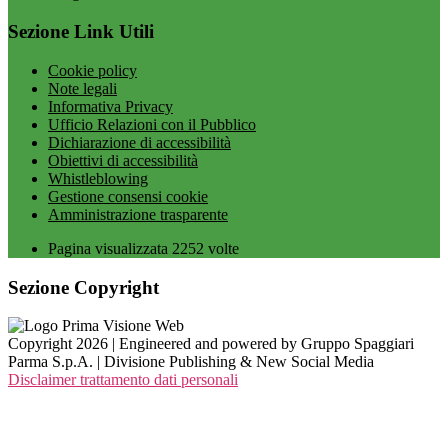
Sezione Link Utili
Cookie policy
Note legali
Informativa Privacy
Ufficio Relazioni con il Pubblico
Dichiarazione di accessibilità
Obiettivi di accessibilità
Whistleblowing
Gestione consensi cookie
Amministrazione trasparente
Pagina visualizzata
2252
volte
Sezione Copyright
Copyright 2026 | Engineered and powered by Gruppo Spaggiari
Parma S.p.A. | Divisione Publishing & New Social Media
Disclaimer trattamento dati personali