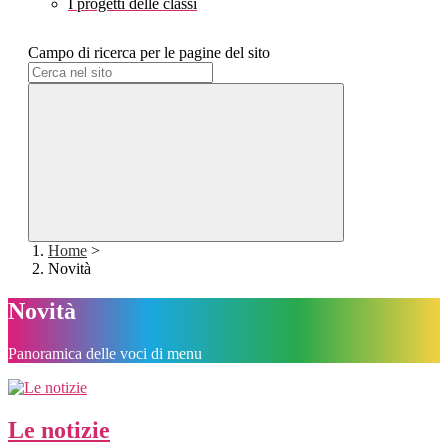
I progetti delle classi
Campo di ricerca per le pagine del sito
Home
>
Novità
Novità
Panoramica delle voci di menu
Le notizie