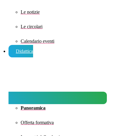
Le notizie
Le circolari
Calendario eventi
Didattica
Panoramica
Offerta formativa