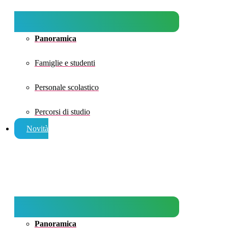
Panoramica
Famiglie e studenti
Personale scolastico
Percorsi di studio
Novità
Panoramica