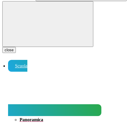
close
Scuola
Panoramica