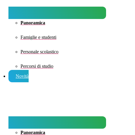
Panoramica
Famiglie e studenti
Personale scolastico
Percorsi di studio
Novità
Panoramica