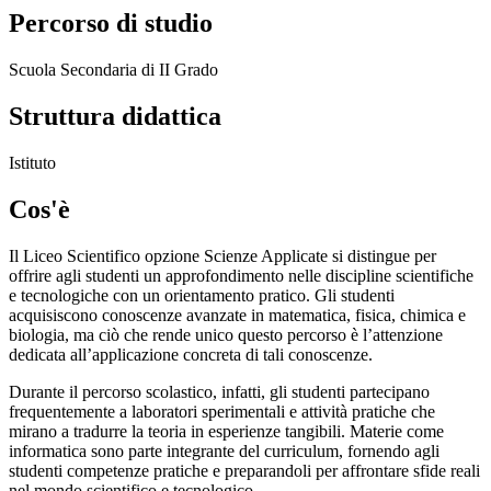
Percorso di studio
Scuola Secondaria di II Grado
Struttura didattica
Istituto
Cos'è
Il Liceo Scientifico opzione Scienze Applicate
si distingue per
offrire agli studenti un approfondimento nelle discipline scientifiche
e tecnologiche con un orientamento pratico. Gli studenti
acquisiscono conoscenze avanzate in matematica, fisica, chimica e
biologia, ma ciò che rende unico questo percorso è l’attenzione
dedicata all’applicazione concreta di tali conoscenze.
Durante il percorso scolastico, infatti, gli studenti partecipano
frequentemente a laboratori sperimentali e attività pratiche che
mirano a tradurre la teoria in esperienze tangibili. Materie come
informatica sono parte integrante del curriculum, fornendo agli
studenti competenze pratiche e preparandoli per affrontare sfide reali
nel mondo scientifico e tecnologico.