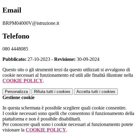
Email
BRPM04000V@istruzione.it
Telefono
080 4448085
Pubblicato:
27-10-2023 -
Revisione:
30-09-2024
Questo sito o gli strumenti terzi da questo utilizzati si avvalgono di
cookie necessari al funzionamento ed utili alle finalità illustrate nella
COOKIE POLICY
.
Personalizza
Rifiuta tutti
i cookies
Accetta tutti
i cookies
Gestione cookie
In questa schermata è possibile scegliere quali cookie consentire.
I cookie necessari sono quelli che consentono il funzionamento della
piattaforma e non è possibile disabilitarli.
Per conoscere quali sono i cookie necessari al funzionamento potete
visionare la
COOKIE POLICY
.