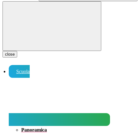
close
Scuola
Panoramica