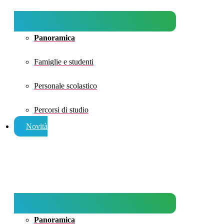
Panoramica
Famiglie e studenti
Personale scolastico
Percorsi di studio
Novità
Panoramica