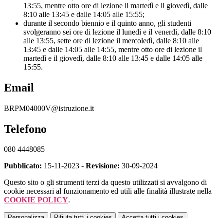
13:55, mentre otto ore di lezione il martedì e il giovedì, dalle
8:10 alle 13:45 e dalle 14:05 alle 15:55;
durante il secondo biennio e il quinto anno, gli studenti
svolgeranno sei ore di lezione il lunedì e il venerdì, dalle 8:10
alle 13:55, sette ore di lezione il mercoledì, dalle 8:10 alle
13:45 e dalle 14:05 alle 14:55, mentre otto ore di lezione il
martedì e il giovedì, dalle 8:10 alle 13:45 e dalle 14:05 alle
15:55.
Email
BRPM04000V@istruzione.it
Telefono
080 4448085
Pubblicato:
15-11-2023 -
Revisione:
30-09-2024
Questo sito o gli strumenti terzi da questo utilizzati si avvalgono di
cookie necessari al funzionamento ed utili alle finalità illustrate nella
COOKIE POLICY
.
Personalizza
Rifiuta tutti
i cookies
Accetta tutti
i cookies