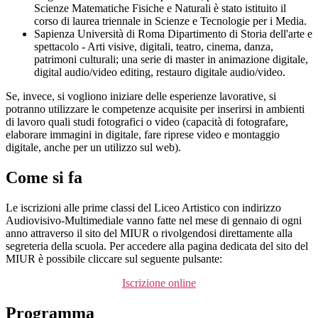
Scienze Matematiche Fisiche e Naturali è stato istituito il
corso di laurea triennale in Scienze e Tecnologie per i Media.
Sapienza Università di Roma Dipartimento di Storia dell'arte e
spettacolo - Arti visive, digitali, teatro, cinema, danza,
patrimoni culturali; una serie di master in animazione digitale,
digital audio/video editing, restauro digitale audio/video.
Se, invece, si vogliono iniziare delle esperienze lavorative, si
potranno utilizzare le competenze acquisite per inserirsi in ambienti
di lavoro quali studi fotografici o video (capacità di fotografare,
elaborare immagini in digitale, fare riprese video e montaggio
digitale, anche per un utilizzo sul web).
Come si fa
Le iscrizioni alle prime classi del Liceo Artistico con indirizzo
Audiovisivo-Multimediale vanno fatte nel mese di gennaio di ogni
anno attraverso il sito del MIUR o rivolgendosi direttamente alla
segreteria della scuola. Per accedere alla pagina dedicata del sito del
MIUR è possibile cliccare sul seguente pulsante:
Iscrizione online
Programma