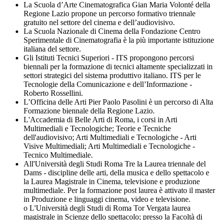
La Scuola d’Arte Cinematografica Gian Maria Volonté della
Regione Lazio propone un percorso formativo triennale
gratuito nel settore del cinema e dell’audiovisivo.
La Scuola Nazionale di Cinema della Fondazione Centro
Sperimentale di Cinematografia è la più importante istituzione
italiana del settore.
Gli Istituti Tecnici Superiori - ITS propongono percorsi
biennali per la formazione di tecnici altamente specializzati in
settori strategici del sistema produttivo italiano. ITS per le
Tecnologie della Comunicazione e dell’Informazione -
Roberto Rossellini.
L’Officina delle Arti Pier Paolo Pasolini è un percorso di Alta
Formazione biennale della Regione Lazio.
L'Accademia di Belle Arti di Roma, i corsi in Arti
Multimediali e Tecnologiche; Teorie e Tecniche
dell'audiovisivo; Arti Multimediali e Tecnologiche - Arti
Visive Multimediali; Arti Multimediali e Tecnologiche -
Tecnico Multimediale.
All'Università degli Studi Roma Tre la Laurea triennale del
Dams - discipline delle arti, della musica e dello spettacolo e
la Laurea Magistrale in Cinema, televisione e produzione
multimediale. Per la formazione post laurea è attivato il master
in Produzione e linguaggi cinema, video e televisione.
o L'Università degli Studi di Roma Tor Vergata laurea
magistrale in Scienze dello spettacolo; presso la Facoltà di