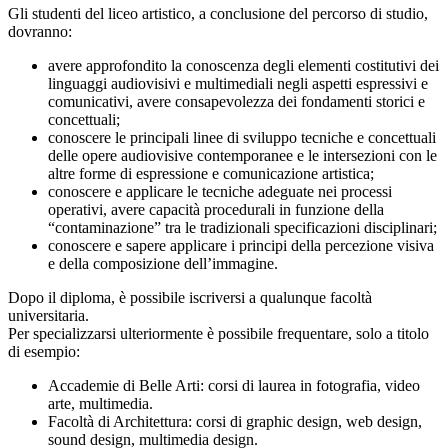
Gli studenti del liceo artistico, a conclusione del percorso di studio,
dovranno:
avere approfondito la conoscenza degli elementi costitutivi dei
linguaggi audiovisivi e multimediali negli aspetti espressivi e
comunicativi, avere consapevolezza dei fondamenti storici e
concettuali;
conoscere le principali linee di sviluppo tecniche e concettuali
delle opere audiovisive contemporanee e le intersezioni con le
altre forme di espressione e comunicazione artistica;
conoscere e applicare le tecniche adeguate nei processi
operativi, avere capacità procedurali in funzione della
“contaminazione” tra le tradizionali specificazioni disciplinari;
conoscere e sapere applicare i principi della percezione visiva
e della composizione dell’immagine.
Dopo il diploma, è possibile iscriversi a qualunque facoltà
universitaria.
Per specializzarsi ulteriormente è possibile frequentare, solo a titolo
di esempio:
Accademie di Belle Arti: corsi di laurea in fotografia, video
arte, multimedia.
Facoltà di Architettura: corsi di graphic design, web design,
sound design, multimedia design.