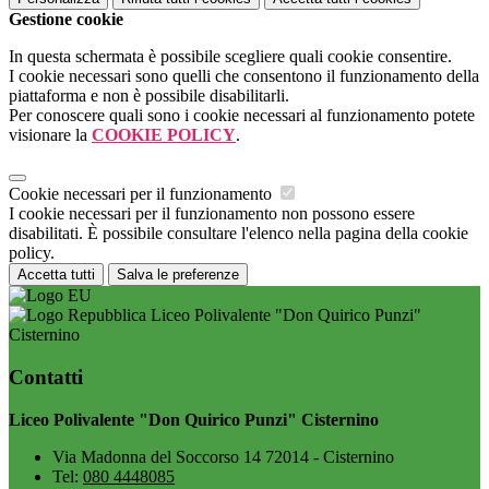
Gestione cookie
In questa schermata è possibile scegliere quali cookie consentire.
I cookie necessari sono quelli che consentono il funzionamento della
piattaforma e non è possibile disabilitarli.
Per conoscere quali sono i cookie necessari al funzionamento potete
visionare la
COOKIE POLICY
.
Cookie necessari per il funzionamento
I cookie necessari per il funzionamento non possono essere
disabilitati. È possibile consultare l'elenco nella pagina della cookie
policy.
Accetta tutti
Salva le preferenze
Liceo Polivalente "Don Quirico Punzi"
Cisternino
Contatti
Liceo Polivalente "Don Quirico Punzi" Cisternino
Via Madonna del Soccorso 14 72014 - Cisternino
Tel:
080 4448085