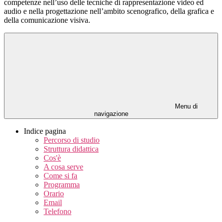
competenze nell’uso delle tecniche di rappresentazione video ed
audio e nella progettazione nell’ambito scenografico, della grafica e
della comunicazione visiva.
Menu di
navigazione
Indice pagina
Percorso di studio
Struttura didattica
Cos'è
A cosa serve
Come si fa
Programma
Orario
Email
Telefono