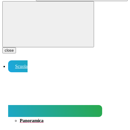
close
Scuola
Panoramica