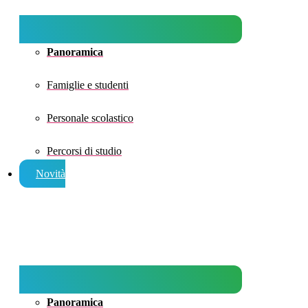
Panoramica
Famiglie e studenti
Personale scolastico
Percorsi di studio
Novità
Panoramica