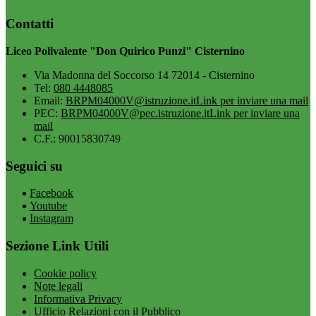
Contatti
Liceo Polivalente "Don Quirico Punzi" Cisternino
Via Madonna del Soccorso 14 72014 - Cisternino
Tel:
080 4448085
Email:
BRPM04000V@istruzione.it
Link per inviare una mail
PEC:
BRPM04000V@pec.istruzione.it
Link per inviare una
mail
C.F.: 90015830749
Seguici su
Facebook
Youtube
Instagram
Sezione Link Utili
Cookie policy
Note legali
Informativa Privacy
Ufficio Relazioni con il Pubblico