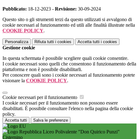
Pubblicato:
18-12-2023 -
Revisione:
30-09-2024
Questo sito o gli strumenti terzi da questo utilizzati si avvalgono di
cookie necessari al funzionamento ed utili alle finalità illustrate nella
COOKIE POLICY
.
Personalizza
Rifiuta tutti
i cookies
Accetta tutti
i cookies
Gestione cookie
In questa schermata è possibile scegliere quali cookie consentire.
I cookie necessari sono quelli che consentono il funzionamento della
piattaforma e non è possibile disabilitarli.
Per conoscere quali sono i cookie necessari al funzionamento potete
visionare la
COOKIE POLICY
.
Cookie necessari per il funzionamento
I cookie necessari per il funzionamento non possono essere
disabilitati. È possibile consultare l'elenco nella pagina della cookie
policy.
Accetta tutti
Salva le preferenze
Liceo Polivalente "Don Quirico Punzi"
Cisternino