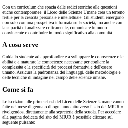
Con un curriculum che spazia dalle radici storiche alle questioni
etiche contemporanee, il Liceo delle Scienze Umane crea un terreno
fertile per la crescita personale e intellettuale. Gli studenti emergono
non solo con una prospettiva informata sulla società, ma anche con
la capacità di analizzare criticamente, comunicare in modo
convincente e contribuire in modo significativo alla comunità.
A cosa serve
Guida lo studente ad approfondire e a sviluppare le conoscenze e le
abilità e a maturare le competenze necessarie per cogliere la
complessità e la specificità dei processi formativi e dell'essere
umano. Assicura la padronanza dei linguaggi, delle metodologie e
delle tecniche di indagine nel campo delle scienze umane.
Come si fa
Le iscrizioni alle prime classi del Liceo delle Scienze Umane vanno
fatte nel mese di gennaio di ogni anno attraverso il sito del MIUR o
rivolgendosi direttamente alla segreteria della scuola. Per accedere
alla pagina dedicata del sito del MIUR è possibile cliccare sul
seguente pulsante: