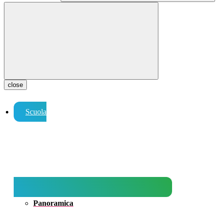
close
Scuola
Panoramica