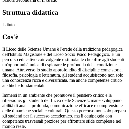
Scuola Secondaria di II Grado
Struttura didattica
Istituto
Cos'è
Il Liceo delle Scienze Umane è l'erede della tradizione pedagogica
dell'Istituto Magistrale e del Liceo Socio-Psico-Pedagogico. É un
percorso educativo coinvolgente e stimolante che offre agli studenti
un'opportunità unica di esplorare le profondità della condizione
umana. Attraverso lo studio approfondito di discipline come storia,
filosofia, psicologia e letteratura, gli studenti acquisiscono non solo
una conoscenza ricca e diversificata, ma anche competenze critico-
analitiche fondamentali.
Immersi in un ambiente che promuove il pensiero critico e la
riflessione, gli studenti del Liceo delle Scienze Umane sviluppano
abilità di analisi profonda, comunicazione efficace e comprensione
delle dinamiche sociali e culturali. Questo percorso non solo prepara
gli studenti per il successo accademico, ma li equipaggia con
competenze trasversali preziose per affrontare sfide complesse nel
mondo reale.