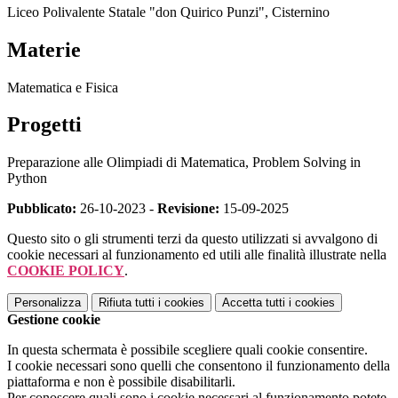
Liceo Polivalente Statale "don Quirico Punzi", Cisternino
Materie
Matematica e Fisica
Progetti
Preparazione alle Olimpiadi di Matematica, Problem Solving in
Python
Pubblicato:
26-10-2023 -
Revisione:
15-09-2025
Questo sito o gli strumenti terzi da questo utilizzati si avvalgono di
cookie necessari al funzionamento ed utili alle finalità illustrate nella
COOKIE POLICY
.
Personalizza
Rifiuta tutti
i cookies
Accetta tutti
i cookies
Gestione cookie
In questa schermata è possibile scegliere quali cookie consentire.
I cookie necessari sono quelli che consentono il funzionamento della
piattaforma e non è possibile disabilitarli.
Per conoscere quali sono i cookie necessari al funzionamento potete