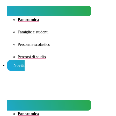
Panoramica
Famiglie e studenti
Personale scolastico
Percorsi di studio
Novità
Panoramica