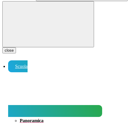
close
Scuola
Panoramica