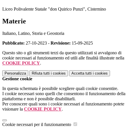
L
iceo Polivalente Statale "don Quirico Punzi", Cisternino
Materie
Italiano, Latino, Storia e Geostoria
Pubblicato:
27-10-2023 -
Revisione:
15-09-2025
Questo sito o gli strumenti terzi da questo utilizzati si avvalgono di
cookie necessari al funzionamento ed utili alle finalità illustrate nella
COOKIE POLICY
.
Personalizza
Rifiuta tutti
i cookies
Accetta tutti
i cookies
Gestione cookie
In questa schermata è possibile scegliere quali cookie consentire.
I cookie necessari sono quelli che consentono il funzionamento della
piattaforma e non è possibile disabilitarli.
Per conoscere quali sono i cookie necessari al funzionamento potete
visionare la
COOKIE POLICY
.
Cookie necessari per il funzionamento