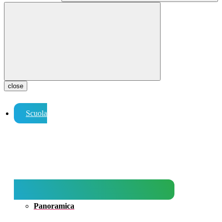
close
Scuola
Panoramica