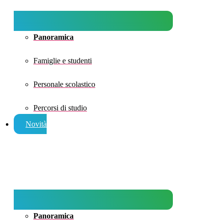
Panoramica
Famiglie e studenti
Personale scolastico
Percorsi di studio
Novità
Panoramica