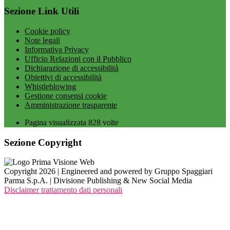
Sezione Link Utili
Cookie policy
Note legali
Informativa Privacy
Ufficio Relazioni con il Pubblico
Dichiarazione di accessibilità
Obiettivi di accessibilità
Whistleblowing
Gestione consensi cookie
Amministrazione trasparente
Pagina visualizzata
828
volte
Sezione Copyright
Copyright 2026 | Engineered and powered by Gruppo Spaggiari
Parma S.p.A. | Divisione Publishing & New Social Media
Disclaimer trattamento dati personali