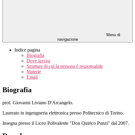
Menu di
navigazione
Indice pagina
Biografia
Dove lavora
Strutture di cui la persona è responsabile
Materie
Email
Biografia
prof. Giovanni Liviano D'Arcangelo.
Laureato in ingengneria elettronica presso Politecnico di Torino.
Insegna presso il
L
iceo Polivalente "Don Quirico Punzi"
dal 2007.