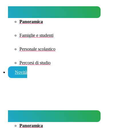
Panoramica
Famiglie e studenti
Personale scolastico
Percorsi di studio
Novità
Panoramica