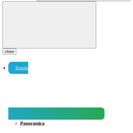
close
Scuola
Panoramica