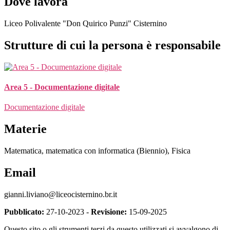
Dove lavora
L
iceo Polivalente "Don Quirico Punzi" Cisternino
Strutture di cui la persona è responsabile
Area 5 - Documentazione digitale
Documentazione digitale
Materie
Matematica, matematica con informatica (Biennio), Fisica
Email
gianni.liviano@liceocisternino.br.it
Pubblicato:
27-10-2023 -
Revisione:
15-09-2025
Questo sito o gli strumenti terzi da questo utilizzati si avvalgono di