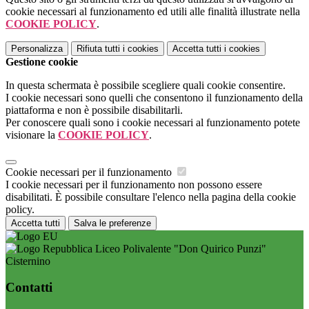
cookie necessari al funzionamento ed utili alle finalità illustrate nella
COOKIE POLICY
.
Personalizza
Rifiuta tutti
i cookies
Accetta tutti
i cookies
Gestione cookie
In questa schermata è possibile scegliere quali cookie consentire.
I cookie necessari sono quelli che consentono il funzionamento della
piattaforma e non è possibile disabilitarli.
Per conoscere quali sono i cookie necessari al funzionamento potete
visionare la
COOKIE POLICY
.
Cookie necessari per il funzionamento
I cookie necessari per il funzionamento non possono essere
disabilitati. È possibile consultare l'elenco nella pagina della cookie
policy.
Accetta tutti
Salva le preferenze
Liceo Polivalente "Don Quirico Punzi"
Cisternino
Contatti