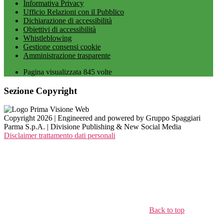
Informativa Privacy
Ufficio Relazioni con il Pubblico
Dichiarazione di accessibilità
Obiettivi di accessibilità
Whistleblowing
Gestione consensi cookie
Amministrazione trasparente
Pagina visualizzata
845
volte
Sezione Copyright
Copyright 2026 | Engineered and powered by Gruppo Spaggiari
Parma S.p.A. | Divisione Publishing & New Social Media
Disclaimer trattamento dati personali
Back to top