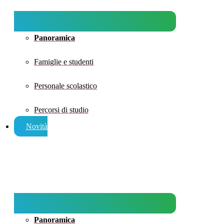
Panoramica
Famiglie e studenti
Personale scolastico
Percorsi di studio
Novità
Panoramica