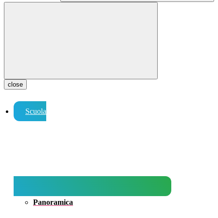
close
Scuola
Panoramica