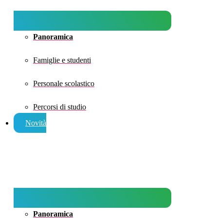
Panoramica
Famiglie e studenti
Personale scolastico
Percorsi di studio
Novità
Panoramica