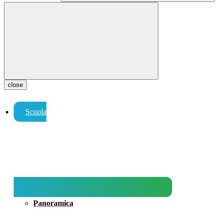
close
Scuola
Panoramica