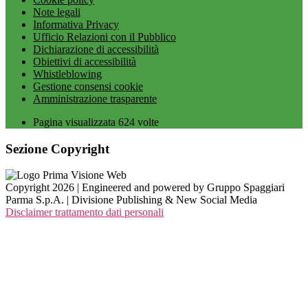
Note legali
Informativa Privacy
Ufficio Relazioni con il Pubblico
Dichiarazione di accessibilità
Obiettivi di accessibilità
Whistleblowing
Gestione consensi cookie
Amministrazione trasparente
Pagina visualizzata
624
volte
Sezione Copyright
Copyright 2026 | Engineered and powered by Gruppo Spaggiari
Parma S.p.A. | Divisione Publishing & New Social Media
Disclaimer trattamento dati personali