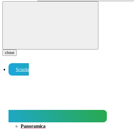
close
Scuola
Panoramica