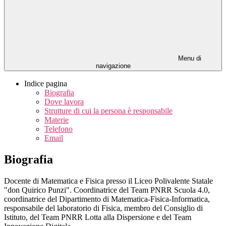
Menu di
navigazione
Indice pagina
Biografia
Dove lavora
Strutture di cui la persona è responsabile
Materie
Telefono
Email
Biografia
Docente di Matematica e Fisica presso il Liceo Polivalente Statale
"don Quirico Punzi". Coordinatrice del Team PNRR Scuola 4.0,
coordinatrice del Dipartimento di Matematica-Fisica-Informatica,
responsabile del laboratorio di Fisica, membro del Consiglio di
Istituto, del Team PNRR Lotta alla Dispersione e del Team