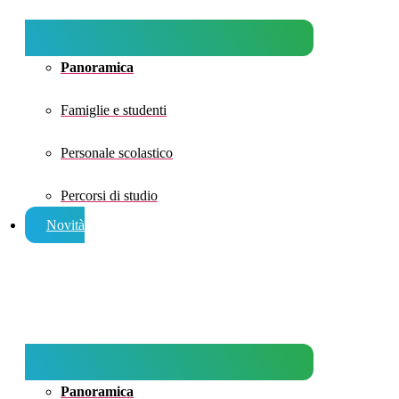
Panoramica
Famiglie e studenti
Personale scolastico
Percorsi di studio
Novità
Panoramica