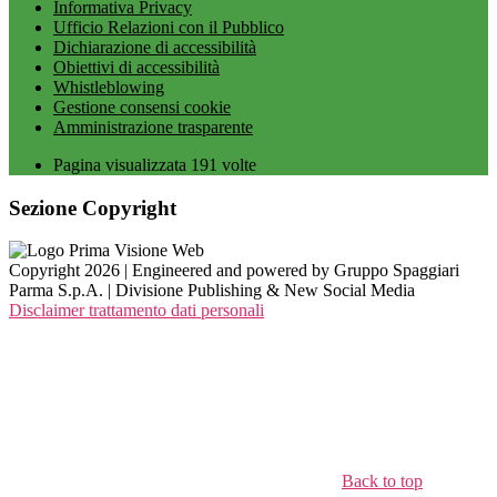
Informativa Privacy
Ufficio Relazioni con il Pubblico
Dichiarazione di accessibilità
Obiettivi di accessibilità
Whistleblowing
Gestione consensi cookie
Amministrazione trasparente
Pagina visualizzata
191
volte
Sezione Copyright
Copyright 2026 | Engineered and powered by Gruppo Spaggiari
Parma S.p.A. | Divisione Publishing & New Social Media
Disclaimer trattamento dati personali
Back to top