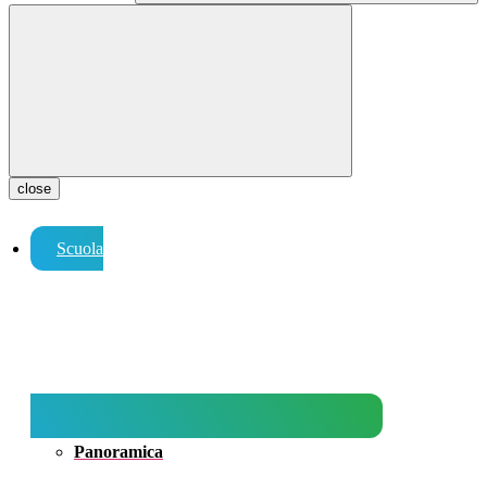
close
Scuola
Panoramica