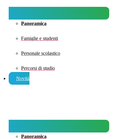
Panoramica
Famiglie e studenti
Personale scolastico
Percorsi di studio
Novità
Panoramica