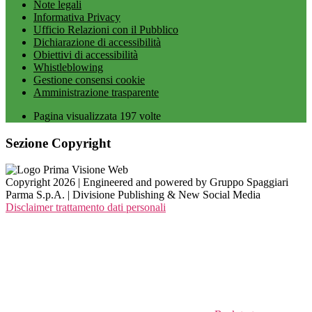
Note legali
Informativa Privacy
Ufficio Relazioni con il Pubblico
Dichiarazione di accessibilità
Obiettivi di accessibilità
Whistleblowing
Gestione consensi cookie
Amministrazione trasparente
Pagina visualizzata
197
volte
Sezione Copyright
Copyright 2026 | Engineered and powered by Gruppo Spaggiari
Parma S.p.A. | Divisione Publishing & New Social Media
Disclaimer trattamento dati personali