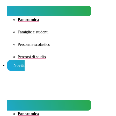
Panoramica
Famiglie e studenti
Personale scolastico
Percorsi di studio
Novità
Panoramica