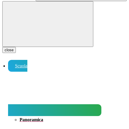
close
Scuola
Panoramica