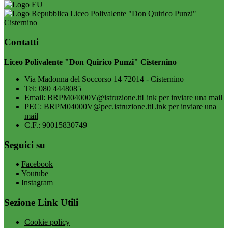
Liceo Polivalente "Don Quirico Punzi"
Cisternino
Contatti
Liceo Polivalente "Don Quirico Punzi" Cisternino
Via Madonna del Soccorso 14 72014 - Cisternino
Tel:
080 4448085
Email:
BRPM04000V@istruzione.it
Link per inviare una mail
PEC:
BRPM04000V@pec.istruzione.it
Link per inviare una
mail
C.F.: 90015830749
Seguici su
Facebook
Youtube
Instagram
Sezione Link Utili
Cookie policy