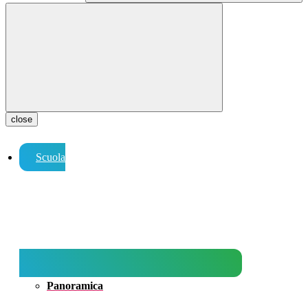
close
Scuola
Panoramica