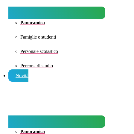
Panoramica
Famiglie e studenti
Personale scolastico
Percorsi di studio
Novità
Panoramica