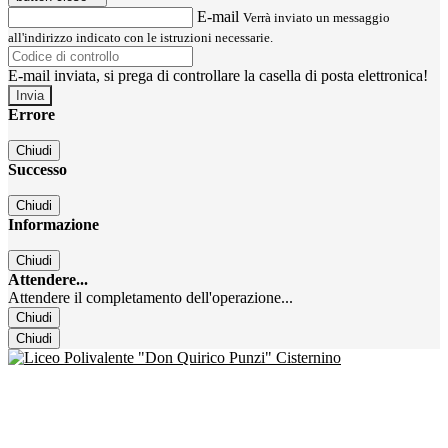
E-mail
Verrà inviato un messaggio
all'indirizzo indicato con le istruzioni necessarie.
E-mail inviata, si prega di controllare la casella di posta elettronica!
Errore
Chiudi
Successo
Chiudi
Informazione
Chiudi
Attendere...
Attendere il completamento dell'operazione...
Chiudi
Chiudi