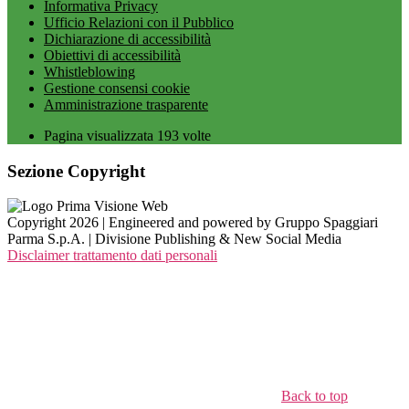
Informativa Privacy
Ufficio Relazioni con il Pubblico
Dichiarazione di accessibilità
Obiettivi di accessibilità
Whistleblowing
Gestione consensi cookie
Amministrazione trasparente
Pagina visualizzata
193
volte
Sezione Copyright
Copyright 2026 | Engineered and powered by Gruppo Spaggiari
Parma S.p.A. | Divisione Publishing & New Social Media
Disclaimer trattamento dati personali
Back to top