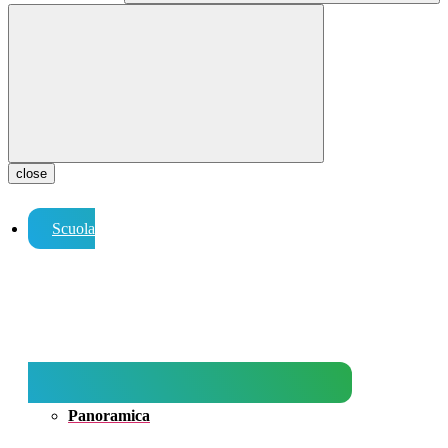
close
Scuola
Panoramica