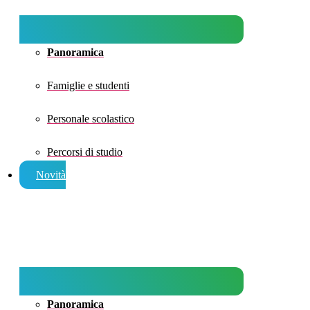
Panoramica
Famiglie e studenti
Personale scolastico
Percorsi di studio
Novità
Panoramica