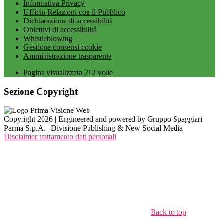
Informativa Privacy
Ufficio Relazioni con il Pubblico
Dichiarazione di accessibilità
Obiettivi di accessibilità
Whistleblowing
Gestione consensi cookie
Amministrazione trasparente
Pagina visualizzata
212
volte
Sezione Copyright
Copyright 2026 | Engineered and powered by Gruppo Spaggiari
Parma S.p.A. | Divisione Publishing & New Social Media
Disclaimer trattamento dati personali
Back to top