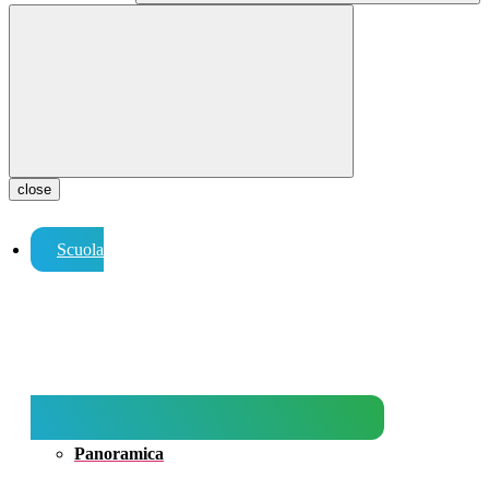
close
Scuola
Panoramica