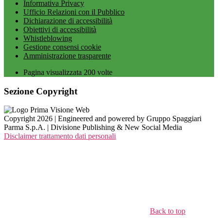
Informativa Privacy
Ufficio Relazioni con il Pubblico
Dichiarazione di accessibilità
Obiettivi di accessibilità
Whistleblowing
Gestione consensi cookie
Amministrazione trasparente
Pagina visualizzata
200
volte
Sezione Copyright
Copyright 2026 | Engineered and powered by Gruppo Spaggiari
Parma S.p.A. | Divisione Publishing & New Social Media
Disclaimer trattamento dati personali
Back to top