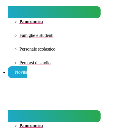
Panoramica
Famiglie e studenti
Personale scolastico
Percorsi di studio
Novità
Panoramica