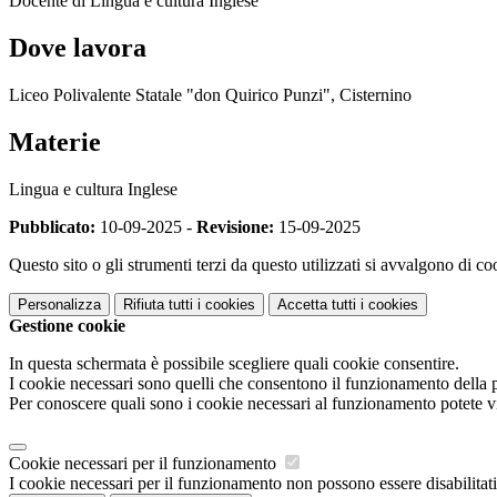
Docente di Lingua e cultura Inglese
Dove lavora
Liceo Polivalente Statale "don Quirico Punzi", Cisternino
Materie
Lingua e cultura Inglese
Pubblicato:
10-09-2025 -
Revisione:
15-09-2025
Questo sito o gli strumenti terzi da questo utilizzati si avvalgono di coo
Personalizza
Rifiuta tutti
i cookies
Accetta tutti
i cookies
Gestione cookie
In questa schermata è possibile scegliere quali cookie consentire.
I cookie necessari sono quelli che consentono il funzionamento della pi
Per conoscere quali sono i cookie necessari al funzionamento potete v
Cookie necessari per il funzionamento
I cookie necessari per il funzionamento non possono essere disabilitati.