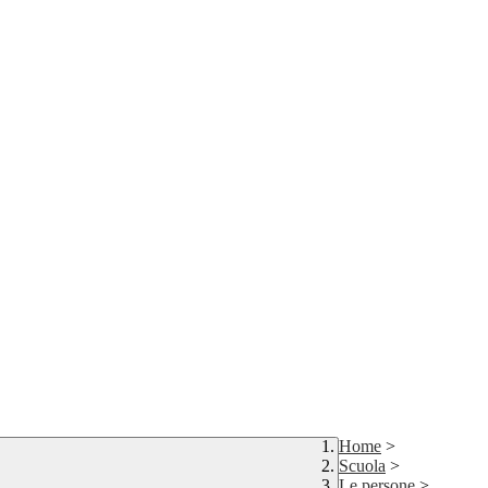
Home
>
Scuola
>
Le persone
>