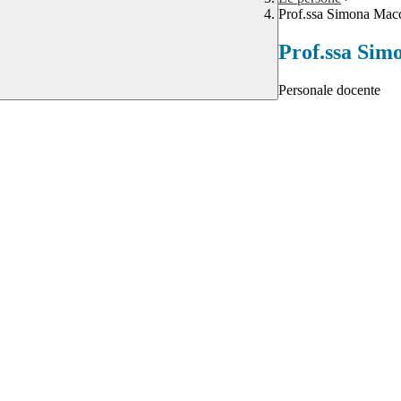
Prof.ssa Simona Macc
Prof.ssa Sim
Personale docente