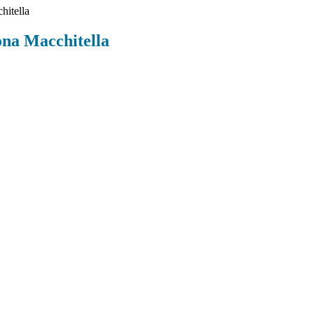
hitella
ona Macchitella