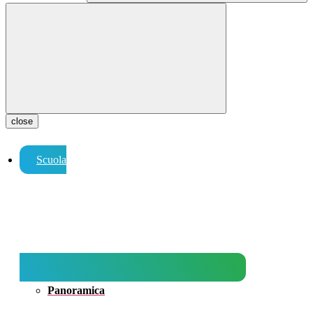
close
Scuola
Panoramica