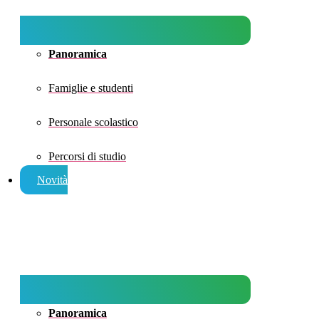
Panoramica
Famiglie e studenti
Personale scolastico
Percorsi di studio
Novità
Panoramica