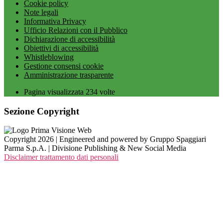
Cookie policy
Note legali
Informativa Privacy
Ufficio Relazioni con il Pubblico
Dichiarazione di accessibilità
Obiettivi di accessibilità
Whistleblowing
Gestione consensi cookie
Amministrazione trasparente
Pagina visualizzata
234
volte
Sezione Copyright
Copyright 2026 | Engineered and powered by Gruppo Spaggiari
Parma S.p.A. | Divisione Publishing & New Social Media
Disclaimer trattamento dati personali