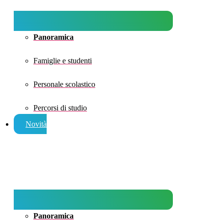
Panoramica
Famiglie e studenti
Personale scolastico
Percorsi di studio
Novità
Panoramica