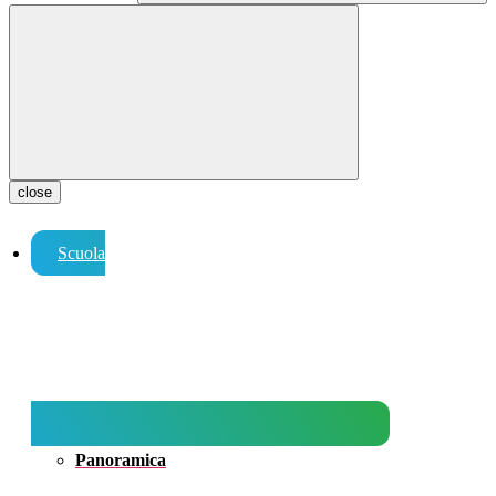
close
Scuola
Panoramica