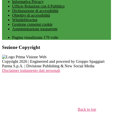
Informativa Privacy
Ufficio Relazioni con il Pubblico
Dichiarazione di accessibilità
Obiettivi di accessibilità
Whistleblowing
Gestione consensi cookie
Amministrazione trasparente
Pagina visualizzata
179
volte
Sezione Copyright
Copyright 2026 | Engineered and powered by Gruppo Spaggiari
Parma S.p.A. | Divisione Publishing & New Social Media
Disclaimer trattamento dati personali
Back to top