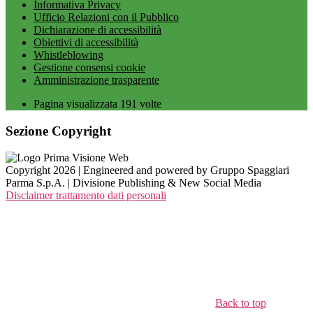
Informativa Privacy
Ufficio Relazioni con il Pubblico
Dichiarazione di accessibilità
Obiettivi di accessibilità
Whistleblowing
Gestione consensi cookie
Amministrazione trasparente
Pagina visualizzata
191
volte
Sezione Copyright
Copyright 2026 | Engineered and powered by Gruppo Spaggiari
Parma S.p.A. | Divisione Publishing & New Social Media
Disclaimer trattamento dati personali
Back to top