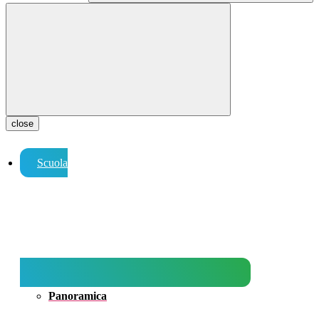
close
Scuola
Panoramica