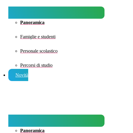
Panoramica
Famiglie e studenti
Personale scolastico
Percorsi di studio
Novità
Panoramica