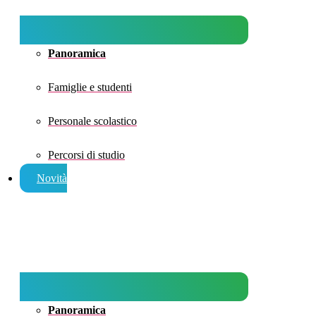
Panoramica
Famiglie e studenti
Personale scolastico
Percorsi di studio
Novità
Panoramica