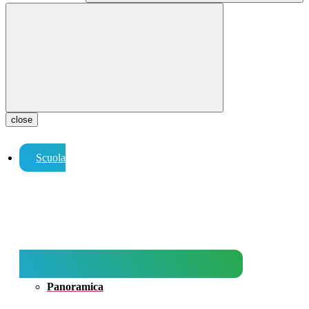
close
Scuola
Panoramica