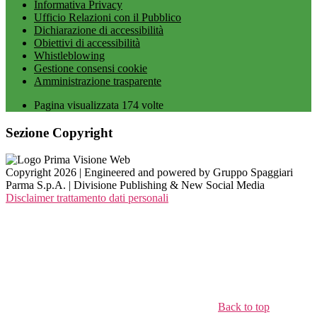
Informativa Privacy
Ufficio Relazioni con il Pubblico
Dichiarazione di accessibilità
Obiettivi di accessibilità
Whistleblowing
Gestione consensi cookie
Amministrazione trasparente
Pagina visualizzata
174
volte
Sezione Copyright
Copyright 2026 | Engineered and powered by Gruppo Spaggiari
Parma S.p.A. | Divisione Publishing & New Social Media
Disclaimer trattamento dati personali
Back to top