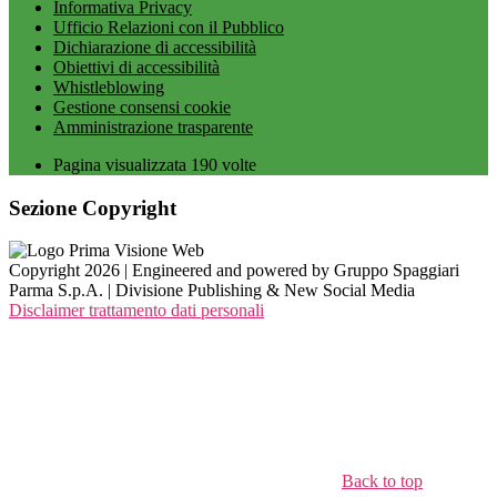
Informativa Privacy
Ufficio Relazioni con il Pubblico
Dichiarazione di accessibilità
Obiettivi di accessibilità
Whistleblowing
Gestione consensi cookie
Amministrazione trasparente
Pagina visualizzata
190
volte
Sezione Copyright
Copyright 2026 | Engineered and powered by Gruppo Spaggiari
Parma S.p.A. | Divisione Publishing & New Social Media
Disclaimer trattamento dati personali
Back to top