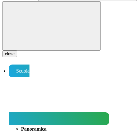
close
Scuola
Panoramica