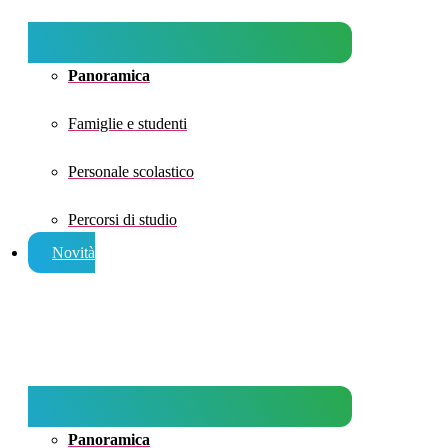
Panoramica
Famiglie e studenti
Personale scolastico
Percorsi di studio
Novità
Panoramica