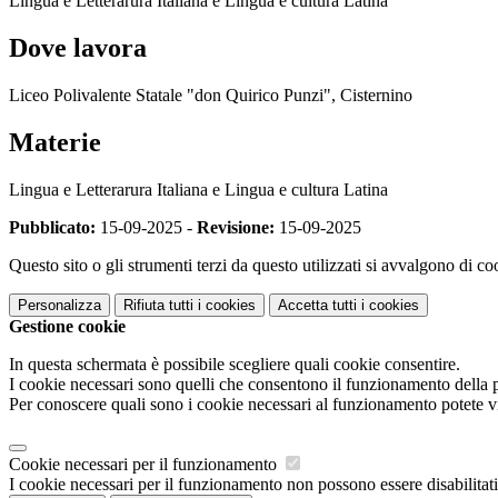
Lingua e Letterarura Italiana e Lingua e cultura Latina
Dove lavora
Liceo Polivalente Statale "don Quirico Punzi", Cisternino
Materie
Lingua e Letterarura Italiana e Lingua e cultura Latina
Pubblicato:
15-09-2025 -
Revisione:
15-09-2025
Questo sito o gli strumenti terzi da questo utilizzati si avvalgono di coo
Personalizza
Rifiuta tutti
i cookies
Accetta tutti
i cookies
Gestione cookie
In questa schermata è possibile scegliere quali cookie consentire.
I cookie necessari sono quelli che consentono il funzionamento della pi
Per conoscere quali sono i cookie necessari al funzionamento potete v
Cookie necessari per il funzionamento
I cookie necessari per il funzionamento non possono essere disabilitati.