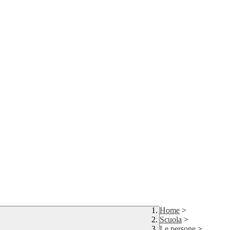
Home
>
Scuola
>
Le persone
>