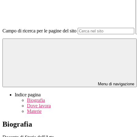
Campo di ricerca per le pagine del sito
Menu di navigazione
Indice pagina
Biografia
Dove lavora
Materie
Biografia