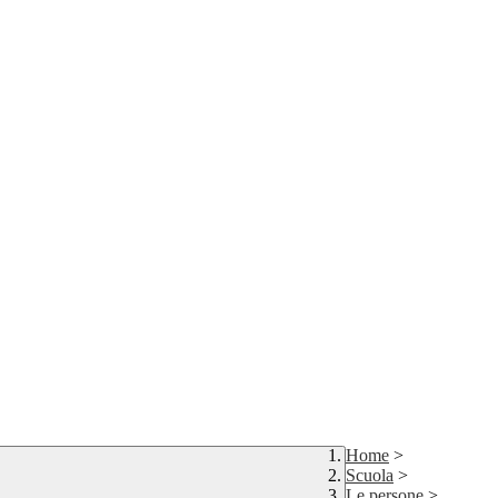
Home
>
Scuola
>
Le persone
>