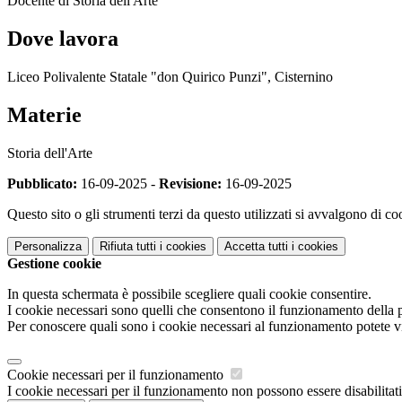
Docente di Storia dell'Arte
Dove lavora
Liceo Polivalente Statale "don Quirico Punzi", Cisternino
Materie
Storia dell'Arte
Pubblicato:
16-09-2025 -
Revisione:
16-09-2025
Questo sito o gli strumenti terzi da questo utilizzati si avvalgono di coo
Personalizza
Rifiuta tutti
i cookies
Accetta tutti
i cookies
Gestione cookie
In questa schermata è possibile scegliere quali cookie consentire.
I cookie necessari sono quelli che consentono il funzionamento della pi
Per conoscere quali sono i cookie necessari al funzionamento potete v
Cookie necessari per il funzionamento
I cookie necessari per il funzionamento non possono essere disabilitati.