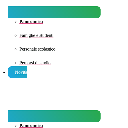
Panoramica
Famiglie e studenti
Personale scolastico
Percorsi di studio
Novità
Panoramica