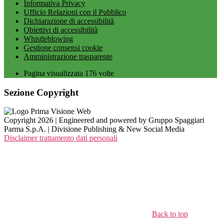
Informativa Privacy
Ufficio Relazioni con il Pubblico
Dichiarazione di accessibilità
Obiettivi di accessibilità
Whistleblowing
Gestione consensi cookie
Amministrazione trasparente
Pagina visualizzata
176
volte
Sezione Copyright
Copyright 2026 | Engineered and powered by Gruppo Spaggiari
Parma S.p.A. | Divisione Publishing & New Social Media
Disclaimer trattamento dati personali
Back to top