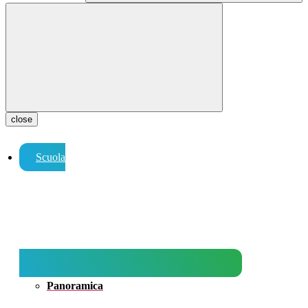
close
Scuola
Panoramica