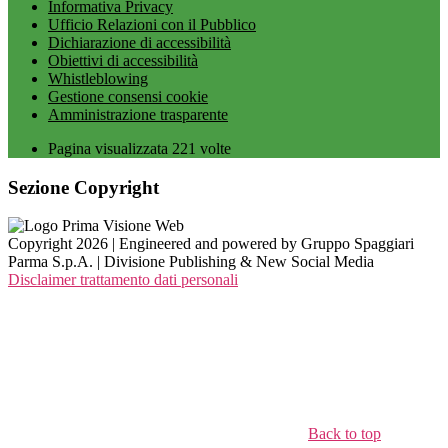
Informativa Privacy
Ufficio Relazioni con il Pubblico
Dichiarazione di accessibilità
Obiettivi di accessibilità
Whistleblowing
Gestione consensi cookie
Amministrazione trasparente
Pagina visualizzata
221
volte
Sezione Copyright
Copyright 2026 | Engineered and powered by Gruppo Spaggiari
Parma S.p.A. | Divisione Publishing & New Social Media
Disclaimer trattamento dati personali
Back to top