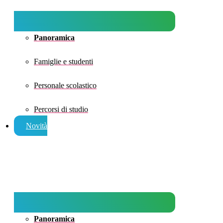
Panoramica
Famiglie e studenti
Personale scolastico
Percorsi di studio
Novità
Panoramica