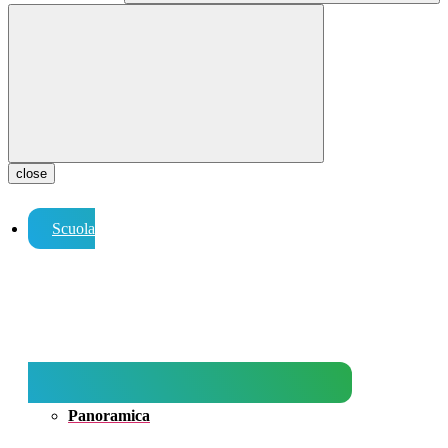
close
Scuola
Panoramica