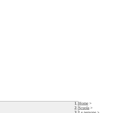
Home
>
Scuola
>
Le persone
>