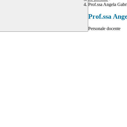
Prof.ssa Angela Gabri
Prof.ssa Ang
Personale docente