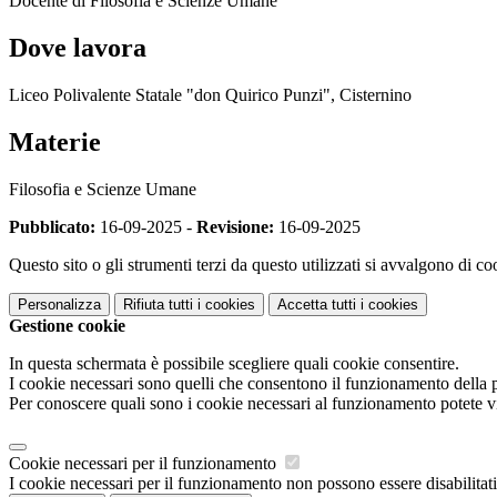
Docente di Filosofia e Scienze Umane
Dove lavora
Liceo Polivalente Statale "don Quirico Punzi", Cisternino
Materie
Filosofia e Scienze Umane
Pubblicato:
16-09-2025 -
Revisione:
16-09-2025
Questo sito o gli strumenti terzi da questo utilizzati si avvalgono di coo
Personalizza
Rifiuta tutti
i cookies
Accetta tutti
i cookies
Gestione cookie
In questa schermata è possibile scegliere quali cookie consentire.
I cookie necessari sono quelli che consentono il funzionamento della pi
Per conoscere quali sono i cookie necessari al funzionamento potete v
Cookie necessari per il funzionamento
I cookie necessari per il funzionamento non possono essere disabilitati.