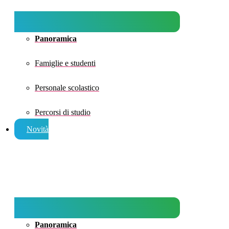
Panoramica
Famiglie e studenti
Personale scolastico
Percorsi di studio
Novità
Panoramica