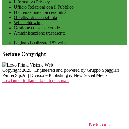
Informativa Privacy
Ufficio Relazioni con il Pubblico
Dichiarazione di accessibilità
Obiettivi di accessibilità
Whistleblowing
Gestione consensi cookie
Amministrazione trasparente
Pagina visualizzata
183
volte
Sezione Copyright
Copyright 2026 | Engineered and powered by Gruppo Spaggiari
Parma S.p.A. | Divisione Publishing & New Social Media
Disclaimer trattamento dati personali
Back to top