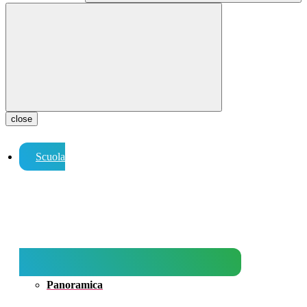
close
Scuola
Panoramica