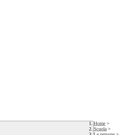
Home
>
Scuola
>
Le persone
>