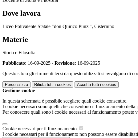
Docente di Storia e Filosofia
Dove lavora
Liceo Polivalente Statale "don Quirico Punzi", Cisternino
Materie
Storia e Filosofia
Pubblicato:
16-09-2025 -
Revisione:
16-09-2025
Questo sito o gli strumenti terzi da questo utilizzati si avvalgono di coo
Personalizza
Rifiuta tutti
i cookies
Accetta tutti
i cookies
Gestione cookie
In questa schermata è possibile scegliere quali cookie consentire.
I cookie necessari sono quelli che consentono il funzionamento della pi
Per conoscere quali sono i cookie necessari al funzionamento potete v
Cookie necessari per il funzionamento
I cookie necessari per il funzionamento non possono essere disabilitati.