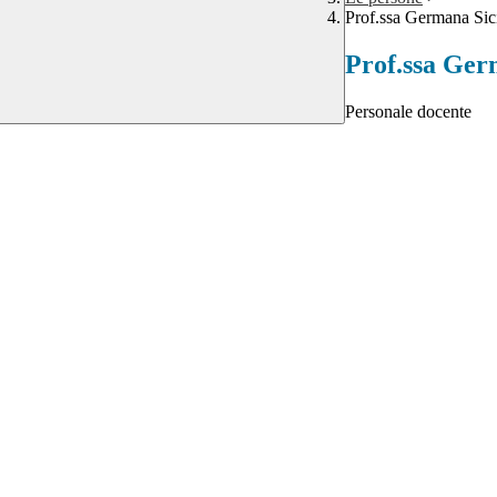
Prof.ssa Germana Sici
Prof.ssa Ger
Personale docente