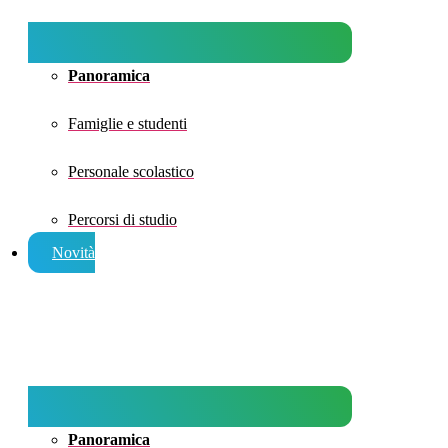
Panoramica
Famiglie e studenti
Personale scolastico
Percorsi di studio
Novità
Panoramica