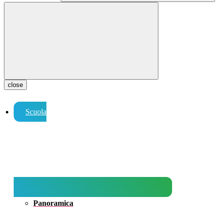
close
Scuola
Panoramica