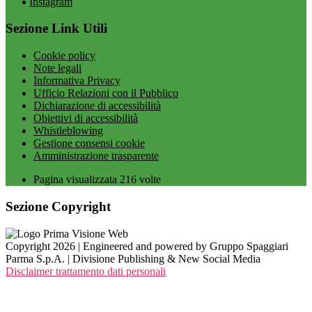
Instagram
Sezione Link Utili
Cookie policy
Note legali
Informativa Privacy
Ufficio Relazioni con il Pubblico
Dichiarazione di accessibilità
Obiettivi di accessibilità
Whistleblowing
Gestione consensi cookie
Amministrazione trasparente
Pagina visualizzata
216
volte
Sezione Copyright
Copyright 2026 | Engineered and powered by Gruppo Spaggiari
Parma S.p.A. | Divisione Publishing & New Social Media
Disclaimer trattamento dati personali