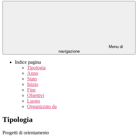
Menu di
navigazione
Indice pagina
Tipologia
Anno
Stato
Inizio
Fine
Obiettivi
Luogo
Organizzato da
Tipologia
Progetti di orientamento