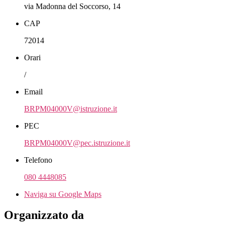
via Madonna del Soccorso, 14
CAP
72014
Orari
/
Email
BRPM04000V@istruzione.it
PEC
BRPM04000V@pec.istruzione.it
Telefono
080 4448085
Naviga su Google Maps
Organizzato da