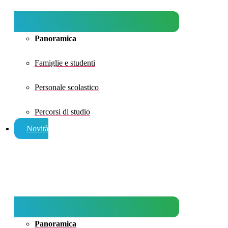
Panoramica
Famiglie e studenti
Personale scolastico
Percorsi di studio
Novità
Panoramica