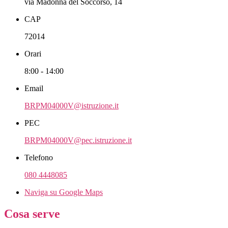
via Madonna del Soccorso, 14
CAP
72014
Orari
8:00 - 14:00
Email
BRPM04000V@istruzione.it
PEC
BRPM04000V@pec.istruzione.it
Telefono
080 4448085
Naviga su Google Maps
Cosa serve