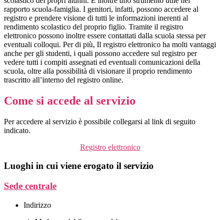
scolastico dei propri alunni. È inoltre uno strumento utile nel
rapporto scuola-famiglia. I genitori, infatti, possono accedere al
registro e prendere visione di tutti le informazioni inerenti al
rendimento scolastico del proprio figlio. Tramite il registro
elettronico possono inoltre essere contattati dalla scuola stessa per
eventuali colloqui. Per di più, Il registro elettronico ha molti vantaggi
anche per gli studenti, i quali possono accedere sul registro per
vedere tutti i compiti assegnati ed eventuali comunicazioni della
scuola, oltre alla possibilità di visionare il proprio rendimento
trascritto all’interno del registro online.
Come si accede al servizio
Per accedere al servizio è possibile collegarsi al link di seguito
indicato.
Registro elettronico
Luoghi in cui viene erogato il servizio
Sede centrale
Indirizzo