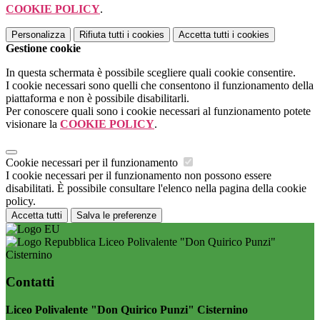
COOKIE POLICY
.
Personalizza
Rifiuta tutti
i cookies
Accetta tutti
i cookies
Gestione cookie
In questa schermata è possibile scegliere quali cookie consentire.
I cookie necessari sono quelli che consentono il funzionamento della
piattaforma e non è possibile disabilitarli.
Per conoscere quali sono i cookie necessari al funzionamento potete
visionare la
COOKIE POLICY
.
Cookie necessari per il funzionamento
I cookie necessari per il funzionamento non possono essere
disabilitati. È possibile consultare l'elenco nella pagina della cookie
policy.
Accetta tutti
Salva le preferenze
Liceo Polivalente "Don Quirico Punzi"
Cisternino
Contatti
Liceo Polivalente "Don Quirico Punzi" Cisternino