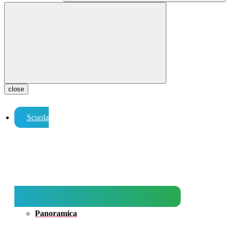
close
Scuola
Panoramica