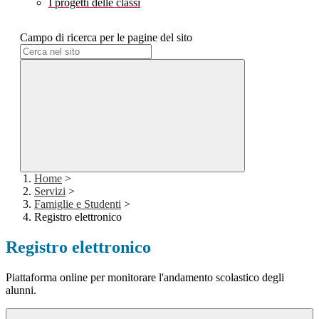
I progetti delle classi
Campo di ricerca per le pagine del sito
Home
>
Servizi
>
Famiglie e Studenti
>
Registro elettronico
Registro elettronico
Piattaforma online per monitorare l'andamento scolastico degli
alunni.