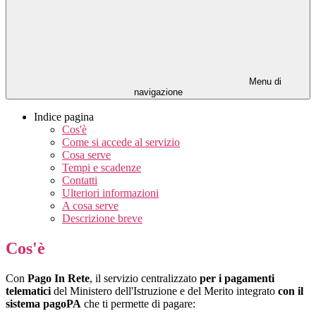
Menu di
navigazione
Indice pagina
Cos'è
Come si accede al servizio
Cosa serve
Tempi e scadenze
Contatti
Ulteriori informazioni
A cosa serve
Descrizione breve
Cos'è
Con
Pago In Rete
, il servizio centralizzato
per i pagamenti
telematici
del Ministero dell'Istruzione e del Merito integrato
con il
sistema pagoPA
che ti permette di pagare: