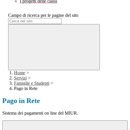
I progetti delle classi
Campo di ricerca per le pagine del sito
Home
>
Servizi
>
Famiglie e Studenti
>
Pago in Rete
Pago in Rete
Sistema dei pagamenti on line del MIUR.