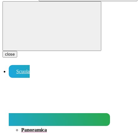
close
Scuola
Panoramica