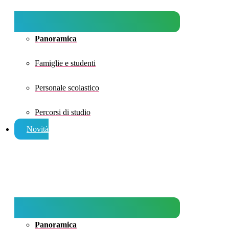
Panoramica
Famiglie e studenti
Personale scolastico
Percorsi di studio
Novità
Panoramica