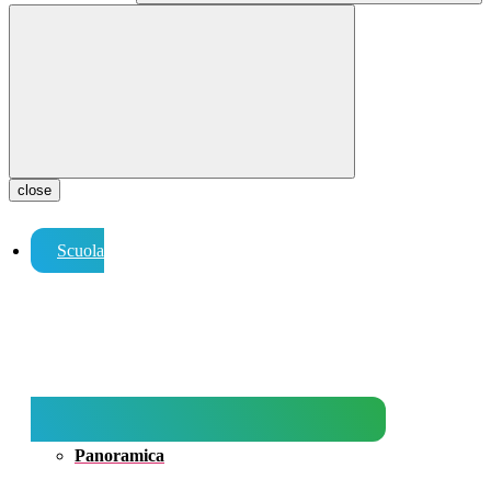
close
Scuola
Panoramica