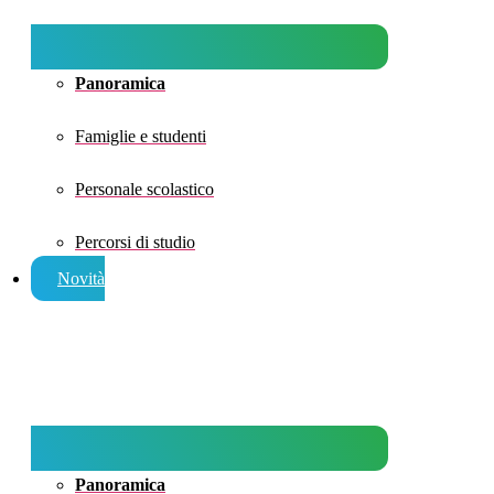
Panoramica
Famiglie e studenti
Personale scolastico
Percorsi di studio
Novità
Panoramica