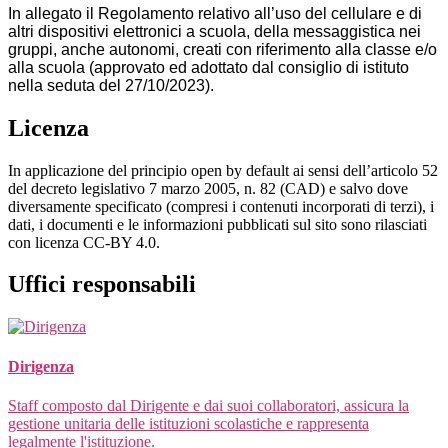
In allegato il Regolamento relativo all’uso del cellulare e di
altri dispositivi elettronici a scuola, della messaggistica nei
gruppi, anche autonomi, creati con riferimento alla classe e/o
alla scuola (approvato ed adottato dal consiglio di istituto
nella seduta del 27/10/2023).
Licenza
In applicazione del principio open by default ai sensi dell’articolo 52
del decreto legislativo 7 marzo 2005, n. 82 (CAD) e salvo dove
diversamente specificato (compresi i contenuti incorporati di terzi), i
dati, i documenti e le informazioni pubblicati sul sito sono rilasciati
con licenza CC-BY 4.0.
Uffici responsabili
Dirigenza
Staff composto dal Dirigente e dai suoi collaboratori, assicura la
gestione unitaria delle istituzioni scolastiche e rappresenta
legalmente l'istituzione.