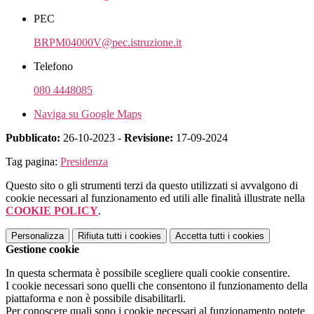
PEC
BRPM04000V@pec.istruzione.it
Telefono
080 4448085
Naviga su Google Maps
Pubblicato:
26-10-2023 -
Revisione:
17-09-2024
Tag pagina:
Presidenza
Questo sito o gli strumenti terzi da questo utilizzati si avvalgono di
cookie necessari al funzionamento ed utili alle finalità illustrate nella
COOKIE POLICY
.
Personalizza
Rifiuta tutti
i cookies
Accetta tutti
i cookies
Gestione cookie
In questa schermata è possibile scegliere quali cookie consentire.
I cookie necessari sono quelli che consentono il funzionamento della
piattaforma e non è possibile disabilitarli.
Per conoscere quali sono i cookie necessari al funzionamento potete