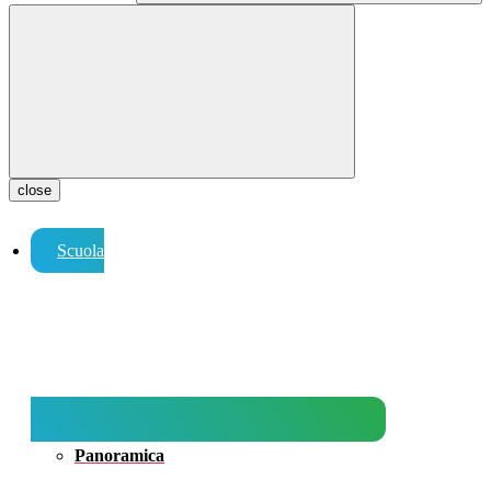
close
Scuola
Panoramica