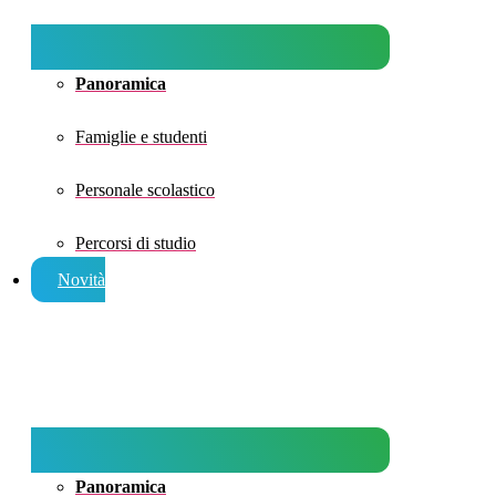
Panoramica
Famiglie e studenti
Personale scolastico
Percorsi di studio
Novità
Panoramica