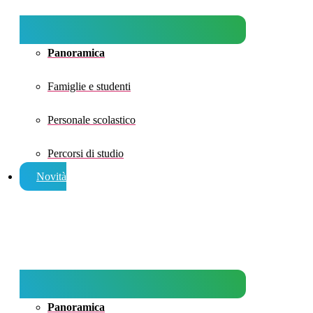
Panoramica
Famiglie e studenti
Personale scolastico
Percorsi di studio
Novità
Panoramica