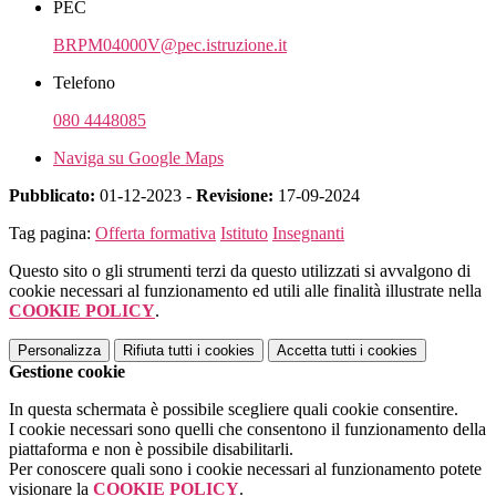
PEC
BRPM04000V@pec.istruzione.it
Telefono
080 4448085
Naviga su Google Maps
Pubblicato:
01-12-2023 -
Revisione:
17-09-2024
Tag pagina:
Offerta formativa
Istituto
Insegnanti
Questo sito o gli strumenti terzi da questo utilizzati si avvalgono di
cookie necessari al funzionamento ed utili alle finalità illustrate nella
COOKIE POLICY
.
Personalizza
Rifiuta tutti
i cookies
Accetta tutti
i cookies
Gestione cookie
In questa schermata è possibile scegliere quali cookie consentire.
I cookie necessari sono quelli che consentono il funzionamento della
piattaforma e non è possibile disabilitarli.
Per conoscere quali sono i cookie necessari al funzionamento potete
visionare la
COOKIE POLICY
.