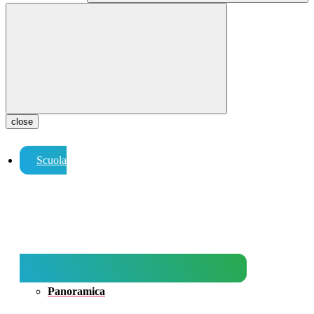
close
Scuola
Panoramica