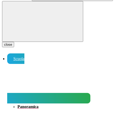
close
Scuola
Panoramica