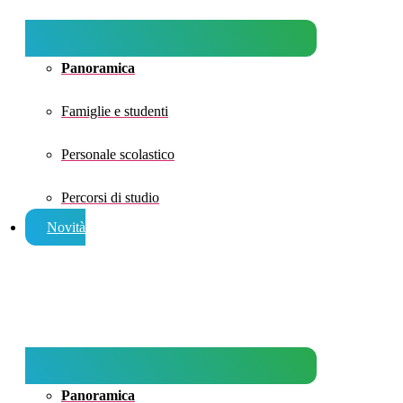
Panoramica
Famiglie e studenti
Personale scolastico
Percorsi di studio
Novità
Panoramica