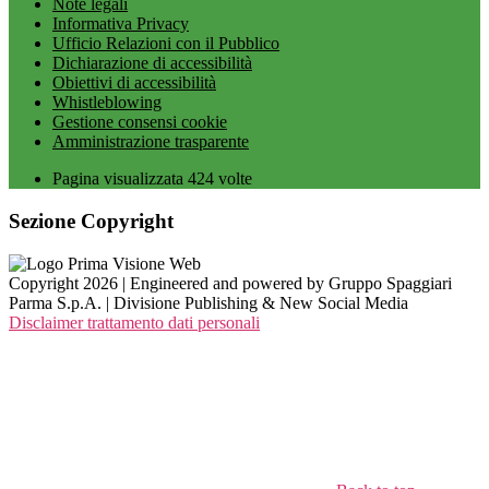
Note legali
Informativa Privacy
Ufficio Relazioni con il Pubblico
Dichiarazione di accessibilità
Obiettivi di accessibilità
Whistleblowing
Gestione consensi cookie
Amministrazione trasparente
Pagina visualizzata
424
volte
Sezione Copyright
Copyright 2026 | Engineered and powered by Gruppo Spaggiari
Parma S.p.A. | Divisione Publishing & New Social Media
Disclaimer trattamento dati personali