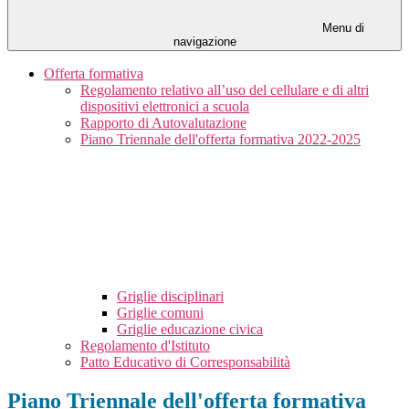
Menu di
navigazione
Offerta formativa
Regolamento relativo all’uso del cellulare e di altri
dispositivi elettronici a scuola
Rapporto di Autovalutazione
Piano Triennale dell'offerta formativa 2022-2025
Griglie disciplinari
Griglie comuni
Griglie educazione civica
Regolamento d'Istituto
Patto Educativo di Corresponsabilità
Piano Triennale dell'offerta formativa