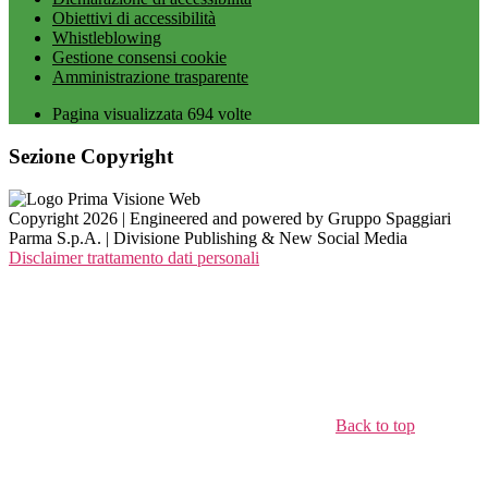
Obiettivi di accessibilità
Whistleblowing
Gestione consensi cookie
Amministrazione trasparente
Pagina visualizzata
694
volte
Sezione Copyright
Copyright 2026 | Engineered and powered by Gruppo Spaggiari
Parma S.p.A. | Divisione Publishing & New Social Media
Disclaimer trattamento dati personali
Back to top