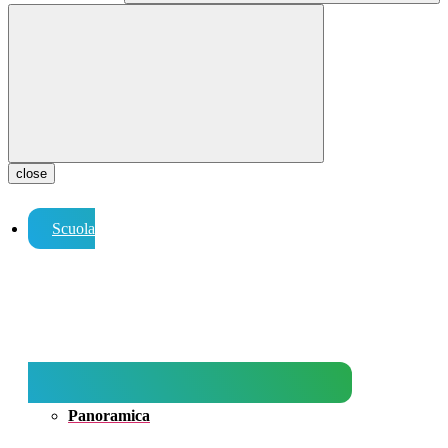
close
Scuola
Panoramica