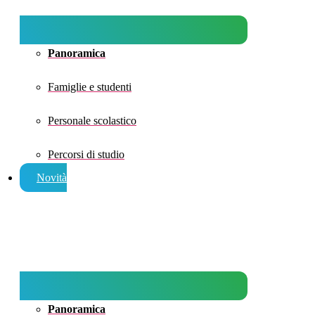
Panoramica
Famiglie e studenti
Personale scolastico
Percorsi di studio
Novità
Panoramica