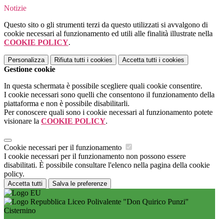
Notizie
Questo sito o gli strumenti terzi da questo utilizzati si avvalgono di
cookie necessari al funzionamento ed utili alle finalità illustrate nella
COOKIE POLICY
.
Personalizza
Rifiuta tutti
i cookies
Accetta tutti
i cookies
Gestione cookie
In questa schermata è possibile scegliere quali cookie consentire.
I cookie necessari sono quelli che consentono il funzionamento della
piattaforma e non è possibile disabilitarli.
Per conoscere quali sono i cookie necessari al funzionamento potete
visionare la
COOKIE POLICY
.
Cookie necessari per il funzionamento
I cookie necessari per il funzionamento non possono essere
disabilitati. È possibile consultare l'elenco nella pagina della cookie
policy.
Accetta tutti
Salva le preferenze
Liceo Polivalente "Don Quirico Punzi"
Cisternino