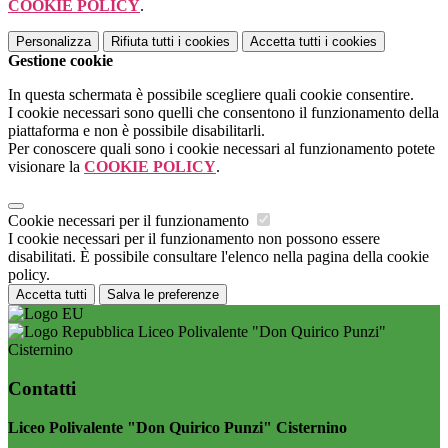
COOKIE POLICY
.
Personalizza
Rifiuta tutti
i cookies
Accetta tutti
i cookies
Gestione cookie
In questa schermata è possibile scegliere quali cookie consentire.
I cookie necessari sono quelli che consentono il funzionamento della
piattaforma e non è possibile disabilitarli.
Per conoscere quali sono i cookie necessari al funzionamento potete
visionare la
COOKIE POLICY
.
Cookie necessari per il funzionamento
I cookie necessari per il funzionamento non possono essere
disabilitati. È possibile consultare l'elenco nella pagina della cookie
policy.
Accetta tutti
Salva le preferenze
Liceo Polivalente "Don Quirico Punzi"
Cisternino
Contatti
Liceo Polivalente "Don Quirico Punzi" Cisternino