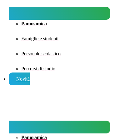
Panoramica
Famiglie e studenti
Personale scolastico
Percorsi di studio
Novità
Panoramica