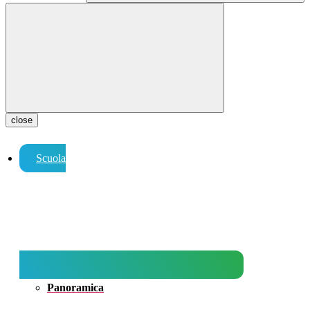
close
Scuola
Panoramica