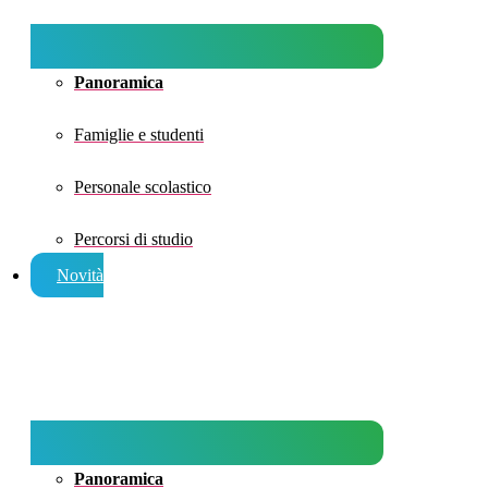
Panoramica
Famiglie e studenti
Personale scolastico
Percorsi di studio
Novità
Panoramica