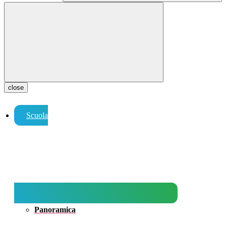
close
Scuola
Panoramica