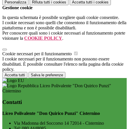
Personalizza
Rifiuta tutti
i cookies
Accetta tutti
i cookies
Gestione cookie
In questa schermata è possibile scegliere quali cookie consentire.
I cookie necessari sono quelli che consentono il funzionamento della
piattaforma e non è possibile disabilitarli.
Per conoscere quali sono i cookie necessari al funzionamento potete
visionare la
COOKIE POLICY
.
Cookie necessari per il funzionamento
I cookie necessari per il funzionamento non possono essere
disabilitati. È possibile consultare l'elenco nella pagina della cookie
policy.
Accetta tutti
Salva le preferenze
Liceo Polivalente "Don Quirico Punzi"
Cisternino
Contatti
Liceo Polivalente "Don Quirico Punzi" Cisternino
Via Madonna del Soccorso 14 72014 - Cisternino
Tel:
080 4448085