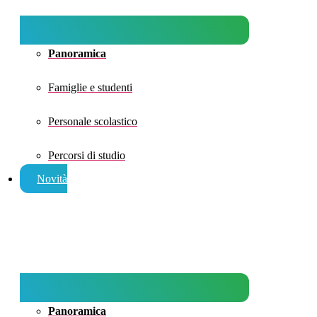
Panoramica
Famiglie e studenti
Personale scolastico
Percorsi di studio
Novità
Panoramica