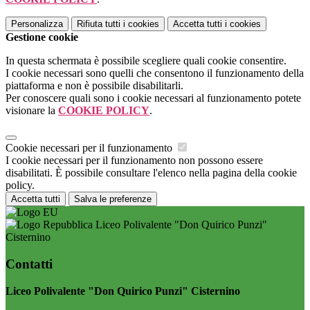
Personalizza
Rifiuta tutti
i cookies
Accetta tutti
i cookies
Gestione cookie
In questa schermata è possibile scegliere quali cookie consentire.
I cookie necessari sono quelli che consentono il funzionamento della
piattaforma e non è possibile disabilitarli.
Per conoscere quali sono i cookie necessari al funzionamento potete
visionare la
COOKIE POLICY
.
Cookie necessari per il funzionamento
I cookie necessari per il funzionamento non possono essere
disabilitati. È possibile consultare l'elenco nella pagina della cookie
policy.
Accetta tutti
Salva le preferenze
Liceo Polivalente "Don Quirico Punzi"
Cisternino
Contatti
Liceo Polivalente "Don Quirico Punzi" Cisternino