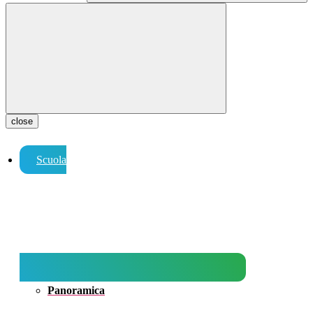
close
Scuola
Panoramica