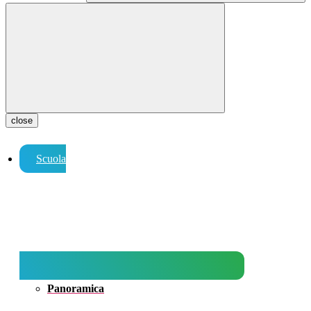
close
Scuola
Panoramica