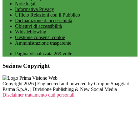
Note legali
Informativa Privacy
Ufficio Relazioni con il Pubblico
Dichiarazione di accessibilità
Obiettivi di accessibilità
Whistleblowing
Gestione consensi cookie
Amministrazione trasparente
Pagina visualizzata
269
volte
Sezione Copyright
Copyright 2026 | Engineered and powered by Gruppo Spaggiari
Parma S.p.A. | Divisione Publishing & New Social Media
Disclaimer trattamento dati personali