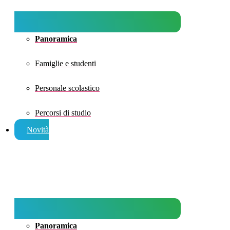
Panoramica
Famiglie e studenti
Personale scolastico
Percorsi di studio
Novità
Panoramica