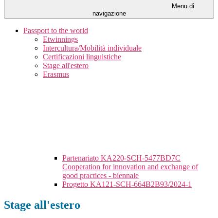
Menu di
navigazione
Passport to the world
Etwinnings
Intercultura/Mobilità individuale
Certificazioni linguistiche
Stage all'estero
Erasmus
Partenariato KA220-SCH-5477BD7C
Cooperation for innovation and exchange of
good practices - biennale
Progetto KA121-SCH-664B2B93/2024-1
Stage all'estero