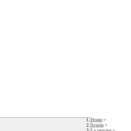
Home
>
Scuola
>
Le persone
>