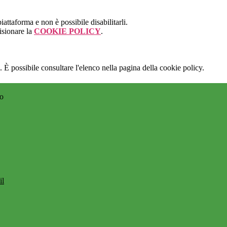
attaforma e non è possibile disabilitarli.
isionare la
COOKIE POLICY
.
 È possibile consultare l'elenco nella pagina della cookie policy.
no
il