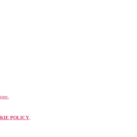
ione.
KIE POLICY
.