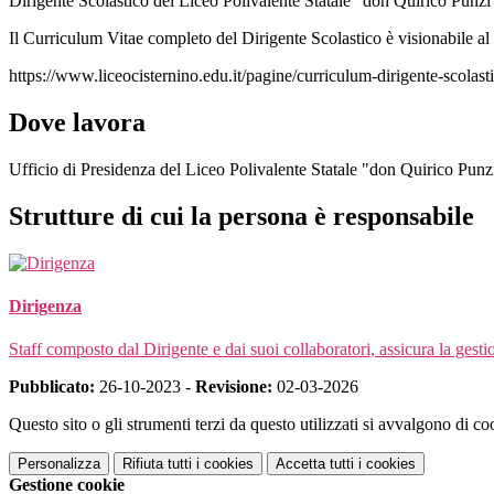
Dirigente Scolastico del Liceo Polivalente Statale "don Quirico Punzi"
Il Curriculum Vitae completo del Dirigente Scolastico è visionabile al
https://www.liceocisternino.edu.it/pagine/curriculum-dirigente-scolast
Dove lavora
Ufficio di Presidenza del Liceo Polivalente Statale "don Quirico Punz
Strutture di cui la persona è responsabile
Dirigenza
Staff composto dal Dirigente e dai suoi collaboratori, assicura la gestio
Pubblicato:
26-10-2023 -
Revisione:
02-03-2026
Questo sito o gli strumenti terzi da questo utilizzati si avvalgono di coo
Personalizza
Rifiuta tutti
i cookies
Accetta tutti
i cookies
Gestione cookie