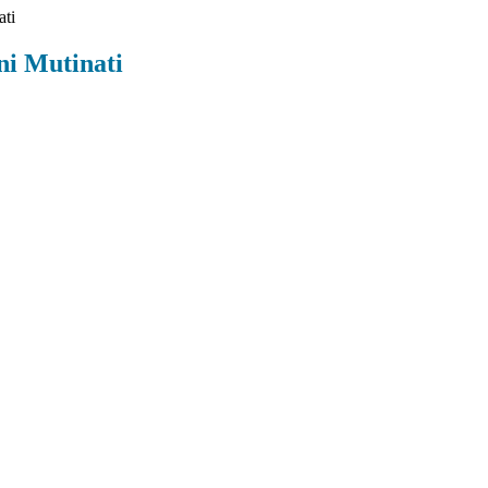
ati
ni Mutinati