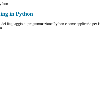
ython
ing in Python
i del linguaggio di programmazione Python e come applicarlo per la
mi