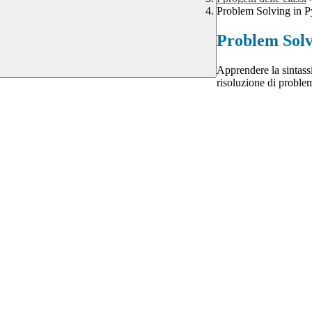
Problem Solving in P
Problem Solv
Apprendere la sintass
risoluzione di proble