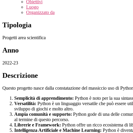
Obiettivi
Luogo
Organizzato da
Tipologia
Progetti area scientifica
Anno
2022-23
Descrizione
Questo progetto nasce dalla constatazione del massiccio uso di Pytho
Semplicità di apprendimento:
Python è noto per la sua sintass
Versatilità:
Python è un linguaggio versatile che può essere utili
sviluppo di giochi e molto altro.
Ampia comunità e supporto:
Python gode di una delle comunità
al termine di questo percorso.
Librerie e Framework:
Python offre un ricco ecosistema di l
Intelligenza Artificiale e Machine Learning:
Python è diventat