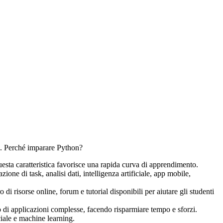
o. Perché imparare Python?
Questa caratteristica favorisce una rapida curva di apprendimento.
ne di task, analisi dati, intelligenza artificiale, app mobile,
 risorse online, forum e tutorial disponibili per aiutare gli studenti
di applicazioni complesse, facendo risparmiare tempo e sforzi.
ciale e machine learning.