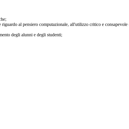
che;
re riguardo al pensiero computazionale, all'utilizzo critico e consapevo
mento degli alunni e degli studenti;