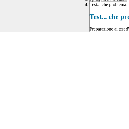
Test... che problema!
Test... che p
Preparazione ai test d'