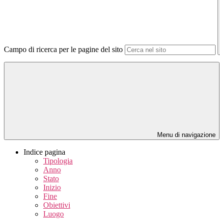
Campo di ricerca per le pagine del sito
Menu di navigazione
Indice pagina
Tipologia
Anno
Stato
Inizio
Fine
Obiettivi
Luogo