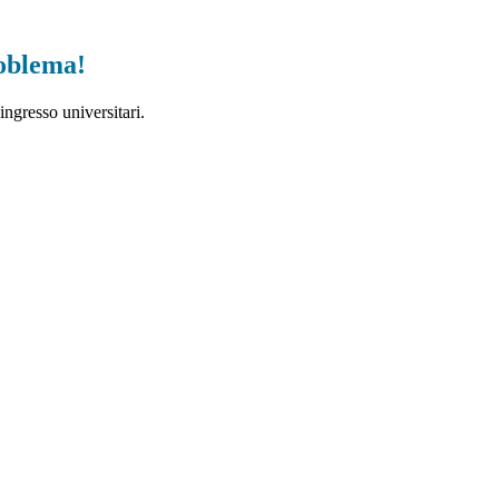
roblema!
ingresso universitari.