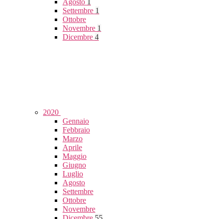
Agosto
1
Settembre
1
Ottobre
Novembre
1
Dicembre
4
2020
Gennaio
Febbraio
Marzo
Aprile
Maggio
Giugno
Luglio
Agosto
Settembre
Ottobre
Novembre
Dicembre
55