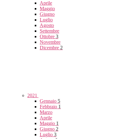
Aprile
Maggio
Giugno
Luglio
Agosto
Settembre
Ottobre
3
Novembre
Dicembre
2
2021
Gennaio
5
Febbraio
1
Marzo
Aprile
Maggio
1
Giugno
2
Luglio
3