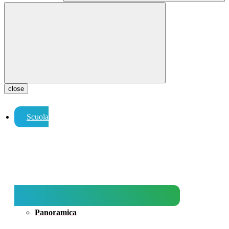
close
Scuola
Panoramica