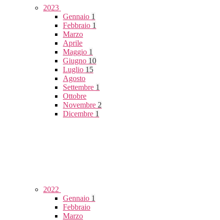
2023
Gennaio
1
Febbraio
1
Marzo
Aprile
Maggio
1
Giugno
10
Luglio
15
Agosto
Settembre
1
Ottobre
Novembre
2
Dicembre
1
2022
Gennaio
1
Febbraio
Marzo