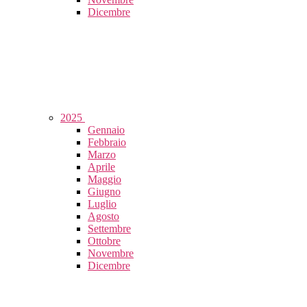
Dicembre
2025
Gennaio
Febbraio
Marzo
Aprile
Maggio
Giugno
Luglio
Agosto
Settembre
Ottobre
Novembre
Dicembre