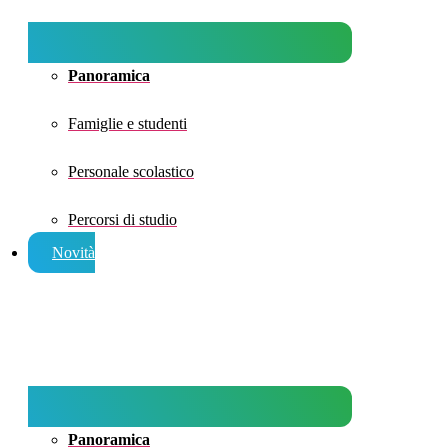
Panoramica
Famiglie e studenti
Personale scolastico
Percorsi di studio
Novità
Panoramica