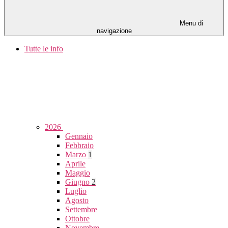
Menu di
navigazione
Tutte le info
2026
Gennaio
Febbraio
Marzo
1
Aprile
Maggio
Giugno
2
Luglio
Agosto
Settembre
Ottobre
Novembre