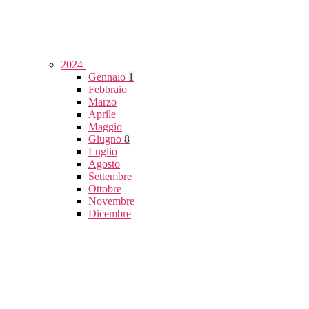
2024
Gennaio
1
Febbraio
Marzo
Aprile
Maggio
Giugno
8
Luglio
Agosto
Settembre
Ottobre
Novembre
Dicembre